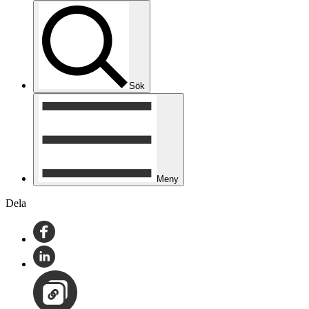
Sök
Meny
Dela