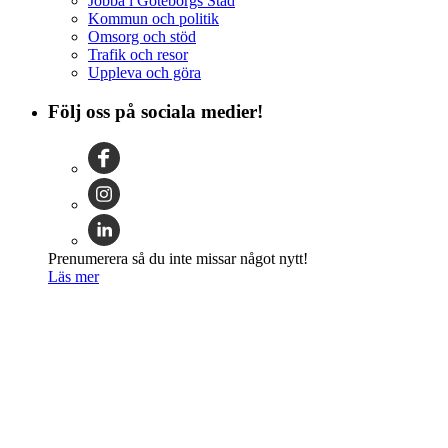
Jobba i Göteborgs Stad
Kommun och politik
Omsorg och stöd
Trafik och resor
Uppleva och göra
Följ oss på sociala medier!
Prenumerera så du inte missar något nytt!
Läs mer