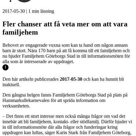
2017-05-30
|
1
min läsning
Fler chanser att få veta mer om att vara
familjehem
Behovet av engagerade vuxna som kan ta hand om någon annans
barn är stort. Nära 170 barn på att få komma till ett familjehem och
nu bjuder Familjehem Göteborgs Stad in till informationsmöten för
alla som är intresserade av uppdraget.
Den här artikeln publicerades
2017-05-30
och kan ha hunnit bli
inaktuell.
Den gångna helgen fanns Familjehem Göteborgs Stad på plats på
Hammarkullekarnevalen för att sprida information om
verksamheten.
– Det finns ett stort intresse men också många frågor om vad det
innebär att bli familjehem, kontakt- eller stödfamilj. Därför bjuder vi
in till informationsmöte där alla frågor och funderingar kring
uppdragen kan luftas, säger Karin Stark från Familjehem Göteborg,