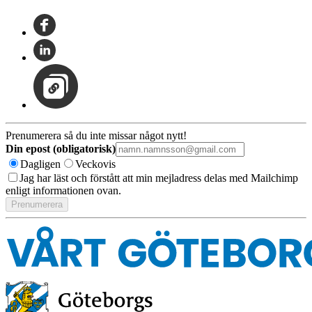
Prenumerera så du inte missar något nytt!
Din epost (obligatorisk)
Dagligen
Veckovis
Jag har läst och förstått att min mejladress delas med Mailchimp
enligt informationen ovan.