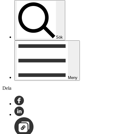
Sök
Meny
Dela