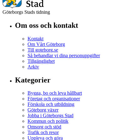
Göteborgs Stads tidning
Om oss och kontakt
Kontakt
Om Vårt Göteborg
Till goteborg.se
Så behandlar vi dina personuppgifter
Tillgänglighet
Arkiv
Kategorier
Bygga, bo och leva hållbart
Företag och organisationer
Förskola och utbildning
Göteborg växer
Jobba i Göteborgs Stad
Kommun och politik
Omsorg och stöd
Trafik och resor
Uppleva och göra