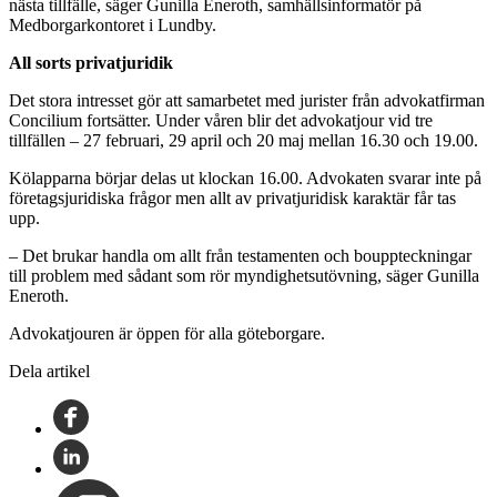
nästa tillfälle, säger Gunilla Eneroth, samhällsinformatör på
Medborgarkontoret i Lundby.
All sorts privatjuridik
Det stora intresset gör att samarbetet med jurister från advokatfirman
Concilium fortsätter. Under våren blir det advokatjour vid tre
tillfällen – 27 februari, 29 april och 20 maj mellan 16.30 och 19.00.
Kölapparna börjar delas ut klockan 16.00. Advokaten svarar inte på
företagsjuridiska frågor men allt av privatjuridisk karaktär får tas
upp.
– Det brukar handla om allt från testamenten och bouppteckningar
till problem med sådant som rör myndighetsutövning, säger Gunilla
Eneroth.
Advokatjouren är öppen för alla göteborgare.
Dela artikel