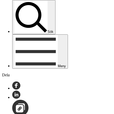
Sök
Meny
Dela