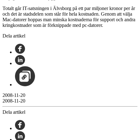
Totalt går IT-satsningen i Älvsborg på ett par miljoner kronor per år
och det är stadsdelen som står för hela kostnaden. Genom att välja
Mac-datorer hoppas man minska kostnaderna för support och andra
kringkostnader som är förknippade med pc-datorer.
Dela artikel
2008-11-20
2008-11-20
Dela artikel