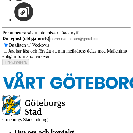
Prenumerera så du inte missar något nytt!
Din epost (obligatorisk)
Dagligen
Veckovis
Jag har läst och förstått att min mejladress delas med Mailchimp
enligt informationen ovan.
Göteborgs Stads tidning
Om oss och kontakt