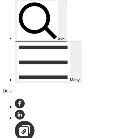
Sök
Meny
Dela