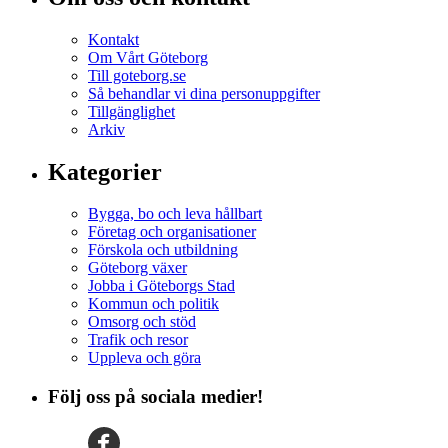
Kontakt
Om Vårt Göteborg
Till goteborg.se
Så behandlar vi dina personuppgifter
Tillgänglighet
Arkiv
Kategorier
Bygga, bo och leva hållbart
Företag och organisationer
Förskola och utbildning
Göteborg växer
Jobba i Göteborgs Stad
Kommun och politik
Omsorg och stöd
Trafik och resor
Uppleva och göra
Följ oss på sociala medier!