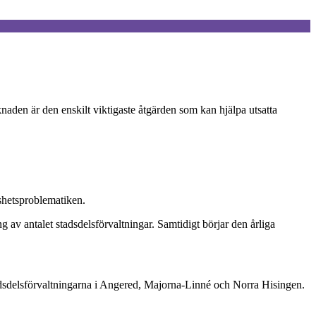
den är den enskilt viktigaste åtgärden som kan hjälpa utsatta
öshetsproblematiken.
av antalet stadsdelsförvaltningar. Samtidigt börjar den årliga
stadsdelsförvaltningarna i Angered, Majorna-Linné och Norra Hisingen.