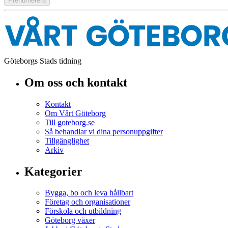
Göteborgs Stads tidning
Om oss och kontakt
Kontakt
Om Vårt Göteborg
Till goteborg.se
Så behandlar vi dina personuppgifter
Tillgänglighet
Arkiv
Kategorier
Bygga, bo och leva hållbart
Företag och organisationer
Förskola och utbildning
Göteborg växer