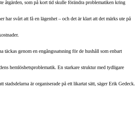
aste åtgärden, som på kort tid skulle förändra problematiken kring
r har svårt att få en lägenhet – och det är klart att det märks ute på
kostnader.
unna täckas genom en engångssatsning för de hushåll som enbart
dens hemlöshetsproblematik. En starkare struktur med tydligare
tt stadsdelarna är organiserade på ett likartat sätt, säger Erik Gedeck.