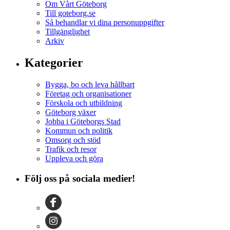
Om Vårt Göteborg
Till goteborg.se
Så behandlar vi dina personuppgifter
Tillgänglighet
Arkiv
Kategorier
Bygga, bo och leva hållbart
Företag och organisationer
Förskola och utbildning
Göteborg växer
Jobba i Göteborgs Stad
Kommun och politik
Omsorg och stöd
Trafik och resor
Uppleva och göra
Följ oss på sociala medier!