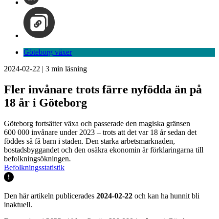
Göteborg växer
2024-02-22
|
3
min läsning
Fler invånare trots färre nyfödda än på
18 år i Göteborg
Göteborg fortsätter växa och passerade den magiska gränsen
600 000 invånare under 2023 – trots att det var 18 år sedan det
föddes så få barn i staden. Den starka arbetsmarknaden,
bostadsbyggandet och den osäkra ekonomin är förklaringarna till
befolkningsökningen.
Befolkningsstatistik
Den här artikeln publicerades
2024-02-22
och kan ha hunnit bli
inaktuell.