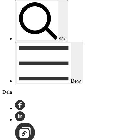
Sök
Meny
Dela