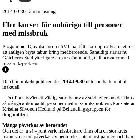
2014-09-30
|
2
min läsning
Fler kurser för anhöriga till personer
med missbruk
Programmet Djävulsdansen i SVT har fått stor uppmärksamhet för
att äntligen bryta tabun kring medberoende. Samtidigt startar nu
Göteborgs Stad ytterligare en kurs för anhöriga till personer med
missbruksproblem.
Den här artikeln publicerades
2014-09-30
och kan ha hunnit bli
inaktuell.
– Det finns tyvärr ett väldigt stort behov av stöd, eftersom det finns
så många anhöriga till personer med missbruksproblem, konstaterar
Kristina Silvonen Hedlund på Behandlingsgruppen för
drogproblem.
Många påverkas av beroendet
Och det är ju så – runt varje missbrukare finns ofta en stor krets
människor som påverkas av beroendet, inte minst parnters och barn