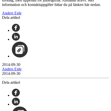
torsdag, med uppehåll för julhelgerna. Anmälan krävs. Mer
information och kontaktuppgifter hittar du på länken här nedan.
Anders Egle
Dela artikel
2014-09-30
Anders Egle
2014-09-30
Dela artikel