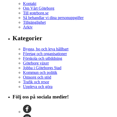
Kontakt
Om Vårt Göteborg
Till goteborg.se
Så behandlar vi dina personuppgifter
Tillgänglighet
Arkiv
Kategorier
Bygga, bo och leva hållbart
Företag och organisationer
Förskola och utbildning
Göteborg växer
Jobba i Göteborgs Stad
Kommun och politik
Omsorg och stöd
Trafik och resor
Uppleva och göra
Följ oss på sociala medier!