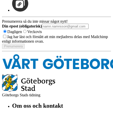
Prenumerera så du inte missar något nytt!
Din epost (obligatorisk)
Dagligen
Veckovis
Jag har läst och förstått att min mejladress delas med Mailchimp
enligt informationen ovan.
Göteborgs Stads tidning
Om oss och kontakt