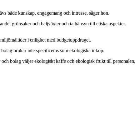
a krävs både kunskap, engagemang och intresse, säger hon.
ndel grönsaker och baljväxter och ta hänsyn till etiska aspekter.
n miljömåltider i enlighet med budgetuppdraget.
 bolag brukar inte specificeras som ekologiska inköp.
och bolag väljer ekologiskt kaffe och ekologisk frukt till personalen,