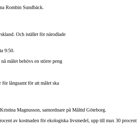
 Anna Rombin Sundbäck.
skland. Och istället för närodlade
ta 9:50.
tt nå målet behövs en större peng
 för långsamt för att målet ska
er Kristina Magnusson, samordnare på Måltid Göteborg.
ocent av kostnaden för ekologiska livsmedel, upp till max 30 procent