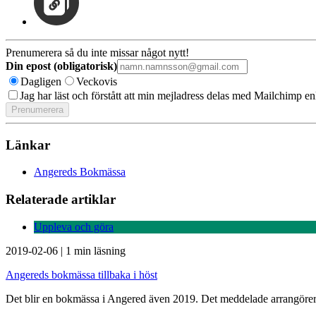
Prenumerera så du inte missar något nytt!
Din epost (obligatorisk)
Dagligen
Veckovis
Jag har läst och förstått att min mejladress delas med Mailchimp en
Länkar
Angereds Bokmässa
Relaterade artiklar
Uppleva och göra
2019-02-06
|
1 min läsning
Angereds bokmässa tillbaka i höst
Det blir en bokmässa i Angered även 2019. Det meddelade arrangörerna