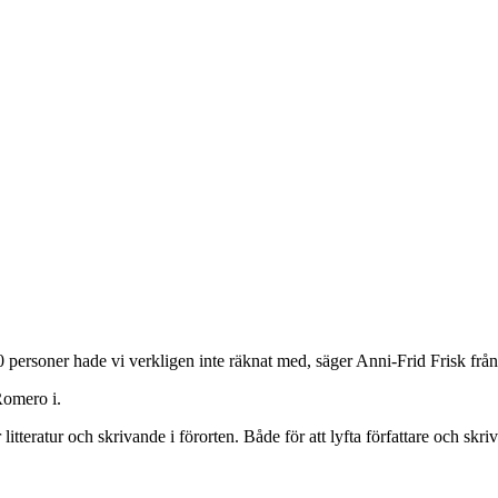
000 personer hade vi verkligen inte räknat med, säger Anni-Frid Frisk fr
Romero i.
eratur och skrivande i förorten. Både för att lyfta författare och skriv