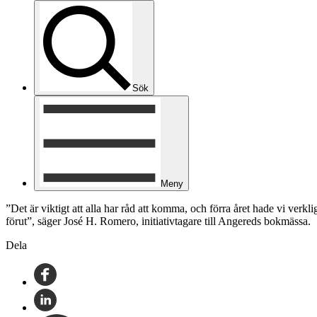
Sök
Meny
”Det är viktigt att alla har råd att komma, och förra året hade vi verk
förut”, säger José H. Romero, initiativtagare till Angereds bokmässa.
Dela