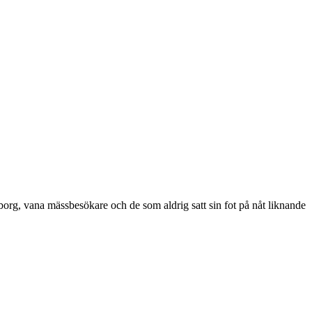
teborg, vana mässbesökare och de som aldrig satt sin fot på nåt liknande