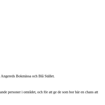
ån Angereds Bokmässa och Blå Stället.
ande personer i området, och för att ge de som bor här en chans att