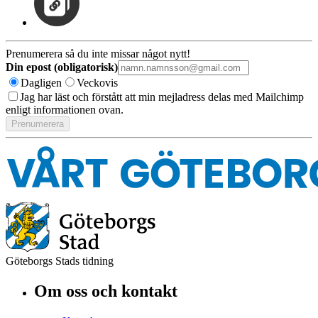
Prenumerera så du inte missar något nytt!
Din epost (obligatorisk)
Dagligen
Veckovis
Jag har läst och förstått att min mejladress delas med Mailchimp
enligt informationen ovan.
Göteborgs Stads tidning
Om oss och kontakt