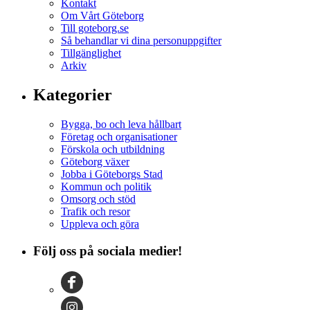
Kontakt
Om Vårt Göteborg
Till goteborg.se
Så behandlar vi dina personuppgifter
Tillgänglighet
Arkiv
Kategorier
Bygga, bo och leva hållbart
Företag och organisationer
Förskola och utbildning
Göteborg växer
Jobba i Göteborgs Stad
Kommun och politik
Omsorg och stöd
Trafik och resor
Uppleva och göra
Följ oss på sociala medier!