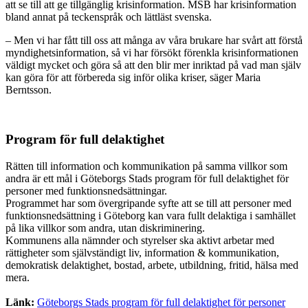
att se till att ge tillgänglig krisinformation. MSB har krisinformation
bland annat på teckenspråk och lättläst svenska.
– Men vi har fått till oss att många av våra brukare har svårt att förstå
myndighetsinformation, så vi har försökt förenkla krisinformationen
väldigt mycket och göra så att den blir mer inriktad på vad man själv
kan göra för att förbereda sig inför olika kriser, säger Maria
Berntsson.
Program för full delaktighet
Rätten till information och kommunikation på samma villkor som
andra är ett mål i Göteborgs Stads program för full delaktighet för
personer med funktionsnedsättningar.
Programmet har som övergripande syfte att se till att personer med
funktionsnedsättning i Göteborg kan vara fullt delaktiga i samhället
på lika villkor som andra, utan diskriminering.
Kommunens alla nämnder och styrelser ska aktivt arbetar med
rättigheter som självständigt liv, information & kommunikation,
demokratisk delaktighet, bostad, arbete, utbildning, fritid, hälsa med
mera.
Länk:
Göteborgs Stads program för full delaktighet för personer