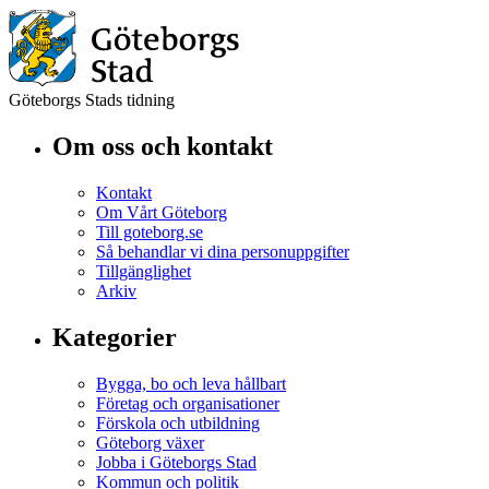
Göteborgs Stads tidning
Om oss och kontakt
Kontakt
Om Vårt Göteborg
Till goteborg.se
Så behandlar vi dina personuppgifter
Tillgänglighet
Arkiv
Kategorier
Bygga, bo och leva hållbart
Företag och organisationer
Förskola och utbildning
Göteborg växer
Jobba i Göteborgs Stad
Kommun och politik