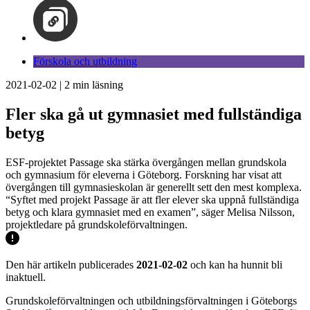
Förskola och utbildning
2021-02-02
|
2
min läsning
Fler ska gå ut gymnasiet med fullständiga
betyg
ESF-projektet Passage ska stärka övergången mellan grundskola
och gymnasium för eleverna i Göteborg. Forskning har visat att
övergången till gymnasieskolan är generellt sett den mest komplexa.
“Syftet med projekt Passage är att fler elever ska uppnå fullständiga
betyg och klara gymnasiet med en examen”, säger Melisa Nilsson,
projektledare på grundskoleförvaltningen.
Den här artikeln publicerades
2021-02-02
och kan ha hunnit bli
inaktuell.
Grundskoleförvaltningen och utbildningsförvaltningen i Göteborgs