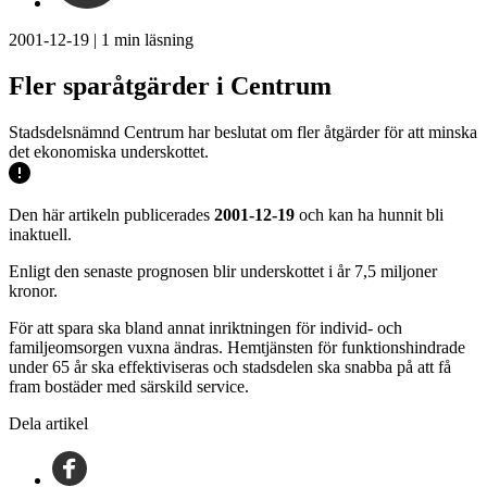
2001-12-19
|
1
min läsning
Fler sparåtgärder i Centrum
Stadsdelsnämnd Centrum har beslutat om fler åtgärder för att minska
det ekonomiska underskottet.
Den här artikeln publicerades
2001-12-19
och kan ha hunnit bli
inaktuell.
Enligt den senaste prognosen blir underskottet i år 7,5 miljoner
kronor.
För att spara ska bland annat inriktningen för individ- och
familjeomsorgen vuxna ändras. Hemtjänsten för funktionshindrade
under 65 år ska effektiviseras och stadsdelen ska snabba på att få
fram bostäder med särskild service.
Dela artikel