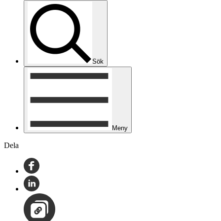
Sök
Meny
Dela