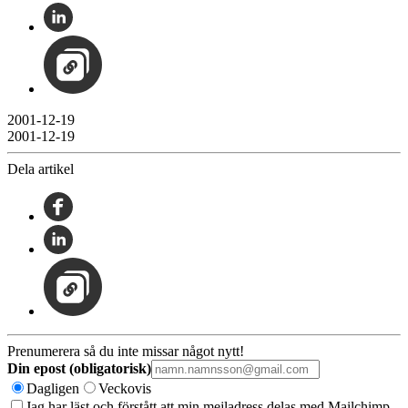
2001-12-19
2001-12-19
Dela artikel
Prenumerera så du inte missar något nytt!
Din epost (obligatorisk)
Dagligen
Veckovis
Jag har läst och förstått att min mejladress delas med Mailchimp