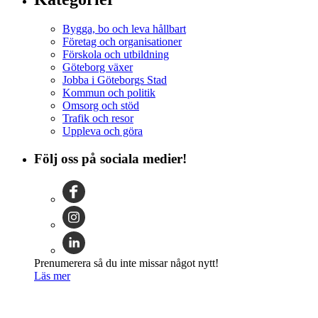
Bygga, bo och leva hållbart
Företag och organisationer
Förskola och utbildning
Göteborg växer
Jobba i Göteborgs Stad
Kommun och politik
Omsorg och stöd
Trafik och resor
Uppleva och göra
Följ oss på sociala medier!
Prenumerera så du inte missar något nytt!
Läs mer