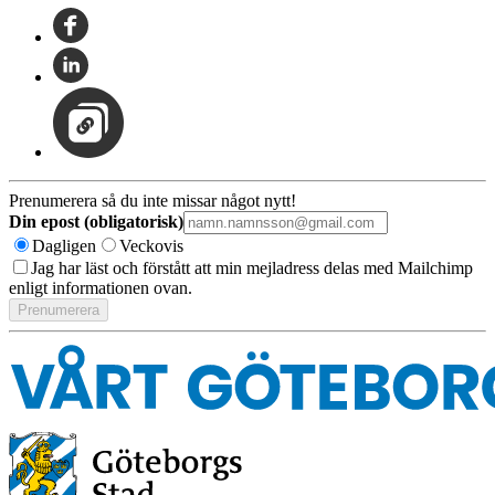
Prenumerera så du inte missar något nytt!
Din epost (obligatorisk)
Dagligen
Veckovis
Jag har läst och förstått att min mejladress delas med Mailchimp
enligt informationen ovan.