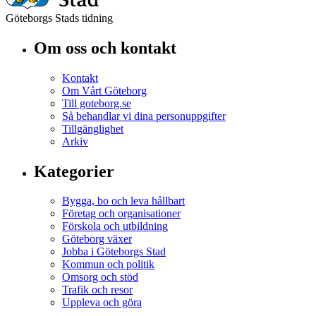
Göteborgs Stads tidning
Om oss och kontakt
Kontakt
Om Vårt Göteborg
Till goteborg.se
Så behandlar vi dina personuppgifter
Tillgänglighet
Arkiv
Kategorier
Bygga, bo och leva hållbart
Företag och organisationer
Förskola och utbildning
Göteborg växer
Jobba i Göteborgs Stad
Kommun och politik
Omsorg och stöd
Trafik och resor
Uppleva och göra