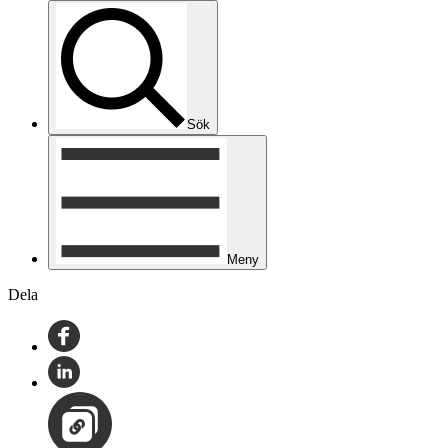
Sök
Meny
Dela