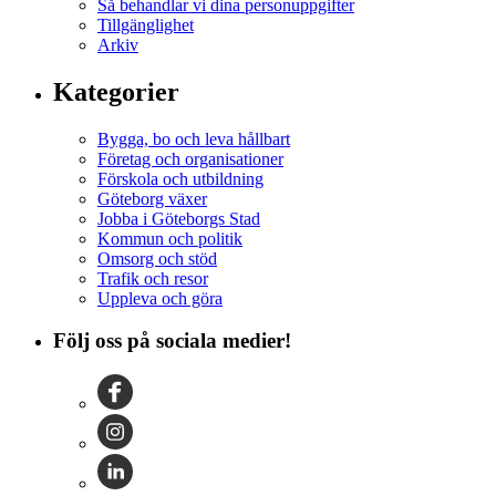
Så behandlar vi dina personuppgifter
Tillgänglighet
Arkiv
Kategorier
Bygga, bo och leva hållbart
Företag och organisationer
Förskola och utbildning
Göteborg växer
Jobba i Göteborgs Stad
Kommun och politik
Omsorg och stöd
Trafik och resor
Uppleva och göra
Följ oss på sociala medier!