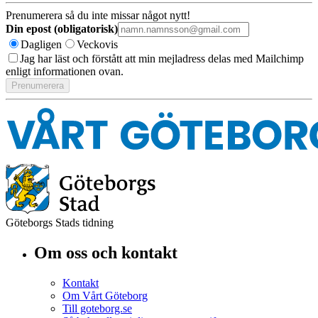
Prenumerera så du inte missar något nytt!
Din epost (obligatorisk)
Dagligen
Veckovis
Jag har läst och förstått att min mejladress delas med Mailchimp
enligt informationen ovan.
Göteborgs Stads tidning
Om oss och kontakt
Kontakt
Om Vårt Göteborg
Till goteborg.se