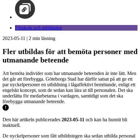
Förskola och utbildning
2023-05-11
|
2
min läsning
Fler utbildas för att bemöta personer med
utmanande beteende
Att bemöta individer som har utmanande beteenden är inte lätt. Men
det går att förebygga. Göteborgs Stad har därför satsat på att ge ett
par nyckelpersoner en utbildning i lågaffektivt bemötande, enligt ett
engelskt koncept, som de sedan kan lära ut till personalen. Det ska
underlätta för medarbetarna i vardagen, samtidigt som det ska
förebygga utmanande beteende.
Den här artikeln publicerades
2023-05-11
och kan ha hunnit bli
inaktuell.
De nyckelpersoner som fått utbildningen ska sedan utbilda personal