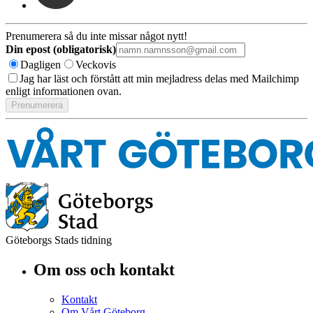
Prenumerera så du inte missar något nytt!
Din epost (obligatorisk)
Dagligen
Veckovis
Jag har läst och förstått att min mejladress delas med Mailchimp
enligt informationen ovan.
Göteborgs Stads tidning
Om oss och kontakt
Kontakt
Om Vårt Göteborg