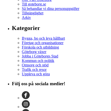
Till goteborg.se
Så behandlar vi dina personuppgifter
Tillgänglighet
Arkiv
Kategorier
Bygga, bo och leva hållbart
Företag och organisationer
Förskola och utbildning
Göteborg växer
Jobba i Göteborgs Stad
Kommun och politik
Omsorg och stöd
Trafik och resor
Uppleva och göra
Följ oss på sociala medier!