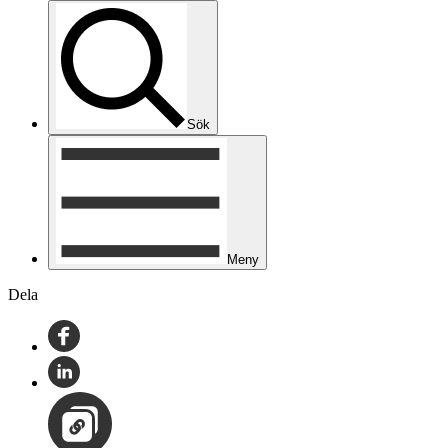
Sök
Meny
Dela