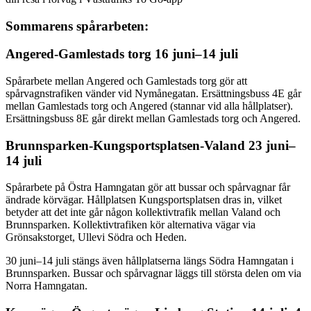
Sommarens spårarbeten:
Angered-Gamlestads torg 16 juni–14 juli
Spårarbete mellan Angered och Gamlestads torg gör att
spårvagnstrafiken vänder vid Nymånegatan. Ersättningsbuss 4E går
mellan Gamlestads torg och Angered (stannar vid alla hållplatser).
Ersättningsbuss 8E går direkt mellan Gamlestads torg och Angered.
Brunnsparken-Kungsportsplatsen-Valand 23 juni–
14 juli
Spårarbete på Östra Hamngatan gör att bussar och spårvagnar får
ändrade körvägar. Hållplatsen Kungsportsplatsen dras in, vilket
betyder att det inte går någon kollektivtrafik mellan Valand och
Brunnsparken. Kollektivtrafiken kör alternativa vägar via
Grönsakstorget, Ullevi Södra och Heden.
30 juni–14 juli stängs även hållplatserna längs Södra Hamngatan i
Brunnsparken. Bussar och spårvagnar läggs till största delen om via
Norra Hamngatan.