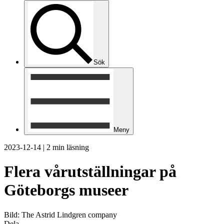
Sök
Meny
2023-12-14
|
2 min läsning
Flera vårutställningar på
Göteborgs museer
Bild: The Astrid Lindgren company
Dela