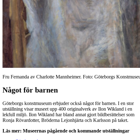
Fru Fernanda av Charlotte Mannheimer. Foto: Göteborgs Konstmus
Något för barnen
Göteborgs konstmuseum erbjuder också något för barnen. I en stor
utställning visar museet upp 400 originalverk av Ilon Wikland i en
lekfull miljö. Ilon Wikland har bland annat gjort bildberättelser som
Ronja Rövardotter, Bröderna Lejonhjärta och Karlsson på taket.
Läs mer: Museernas pågående och kommande utställningar