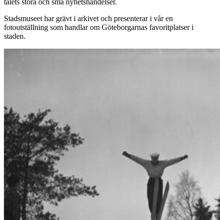
talets stora och små nyhetshändelser.
Stadsmuseet har grävt i arkivet och presenterar i vår en
fotoutställning som handlar om Göteborgarnas favoritplatser i
staden.