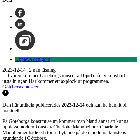
Uppleva och göra
2023-12-14
|
2
min läsning
Till våren kommer Göteborgs museer att bjuda på ny konst och
utställningar. Här kommer ett axplock ur programmen.
Göteborgs museer
Den här artikeln publicerades
2023-12-14
och kan ha hunnit bli
inaktuell.
På Göteborgs konstmuseum kommer man bland annat att kunna
uppleva modern konst av Charlotte Mannheimer. Charlotte
Mannheimer hade ett stort inflytande på den moderna konstens
grundande i Göteborg.