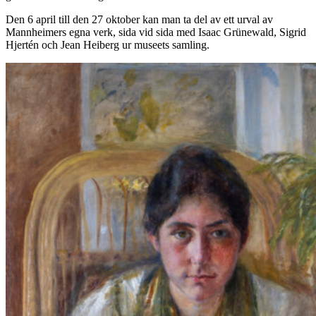
Den 6 april till den 27 oktober kan man ta del av ett urval av
Mannheimers egna verk, sida vid sida med Isaac Grünewald, Sigrid
Hjertén och Jean Heiberg ur museets samling.