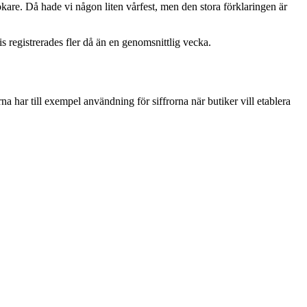
ökare. Då hade vi någon liten vårfest, men den stora förklaringen är
is registrerades fler då än en genomsnittlig vecka.
a har till exempel användning för siffrorna när butiker vill etablera