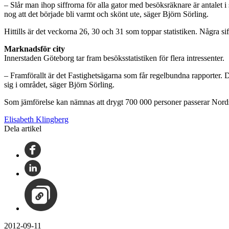
– Slår man ihop siffrorna för alla gator med besöksräknare är antalet i
nog att det började bli varmt och skönt ute, säger Björn Sörling.
Hittills är det veckorna 26, 30 och 31 som toppar statistiken. Några si
Marknadsför city
Innerstaden Göteborg tar fram besöksstatistiken för flera intressenter.
– Framförallt är det Fastighetsägarna som får regelbundna rapporter. De
sig i området, säger Björn Sörling.
Som jämförelse kan nämnas att drygt 700 000 personer passerar Nord
Elisabeth Klingberg
Dela artikel
2012-09-11