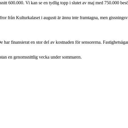
 snitt 600.000. Vi kan se en tydlig topp i slutet av maj med 750.000 bes
ffror från Kulturkalaset i augusti är ännu inte framtagna, men gissningsv
 har finansierat en stor del av kostnaden för sensorerna. Fastighetsägarn
stan en genomsnittlig vecka under sommaren.