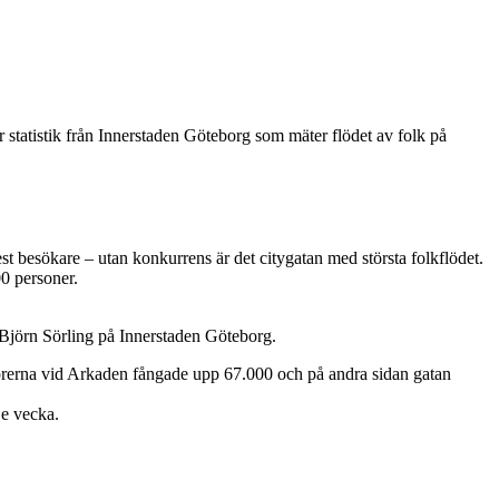
r statistik från Innerstaden Göteborg som mäter flödet av folk på
est besökare – utan konkurrens är det citygatan med största folkflödet.
0 personer.
 Björn Sörling på Innerstaden Göteborg.
orerna vid Arkaden fångade upp 67.000 och på andra sidan gatan
je vecka.