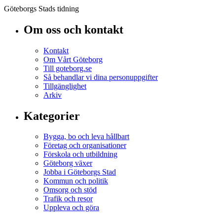
Göteborgs Stads tidning
Om oss och kontakt
Kontakt
Om Vårt Göteborg
Till goteborg.se
Så behandlar vi dina personuppgifter
Tillgänglighet
Arkiv
Kategorier
Bygga, bo och leva hållbart
Företag och organisationer
Förskola och utbildning
Göteborg växer
Jobba i Göteborgs Stad
Kommun och politik
Omsorg och stöd
Trafik och resor
Uppleva och göra