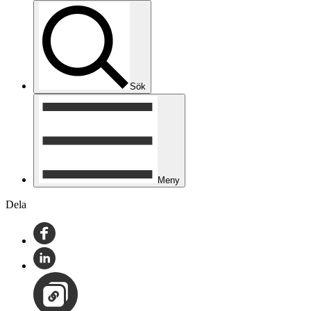
Sök
Meny
Dela