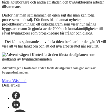
både göteborgare och andra att staden och byggaktörerna arbetar
tillsammans.
Därför har man satt samman en egen sajt där man kan följa
processerna i detalj. Där finns bland annat nyheter,
projektbeskrivningar, ett cirkeldiagram som visar hur många
byggstarter som är gjorda av de 7000 och kontaktmöjligheter till
såväl byggaktörer som projektledare får frågor och dialog.
– Det känns spännande att vi hela tiden berättar hur det går. Vi vill
visa att vi har tänkt om och att det nya arbetssättet når resultat.
Adventsvägen i Kortedala är den första detaljplanen som godkänts av
byggnadsnämnden.
Maria Västlund
Dela artikel