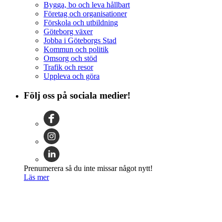
Bygga, bo och leva hållbart
Företag och organisationer
Förskola och utbildning
Göteborg växer
Jobba i Göteborgs Stad
Kommun och politik
Omsorg och stöd
Trafik och resor
Uppleva och göra
Följ oss på sociala medier!
Prenumerera så du inte missar något nytt!
Läs mer