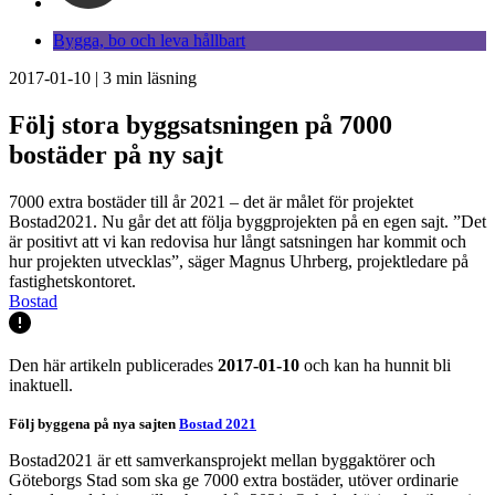
Bygga, bo och leva hållbart
2017-01-10
|
3
min läsning
Följ stora byggsatsningen på 7000
bostäder på ny sajt
7000 extra bostäder till år 2021 – det är målet för projektet
Bostad2021. Nu går det att följa byggprojekten på en egen sajt. ”Det
är positivt att vi kan redovisa hur långt satsningen har kommit och
hur projekten utvecklas”, säger Magnus Uhrberg, projektledare på
fastighetskontoret.
Bostad
Den här artikeln publicerades
2017-01-10
och kan ha hunnit bli
inaktuell.
Följ byggena på nya sajten
Bostad 2021
Bostad2021 är ett samverkansprojekt mellan byggaktörer och
Göteborgs Stad som ska ge 7000 extra bostäder, utöver ordinarie