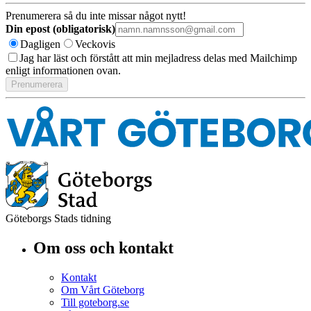
Prenumerera så du inte missar något nytt!
Din epost (obligatorisk)
Dagligen
Veckovis
Jag har läst och förstått att min mejladress delas med Mailchimp
enligt informationen ovan.
Göteborgs Stads tidning
Om oss och kontakt
Kontakt
Om Vårt Göteborg
Till goteborg.se