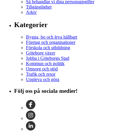
Så behandlar vi dina personuppgifter
Tillgänglighet
Arkiv
Kategorier
Bygga, bo och leva hållbart
Företag och organisationer
Förskola och utbildning
Göteborg växer
Jobba i Göteborgs Stad
Kommun och politik
Omsorg och stöd
Trafik och resor
Uppleva och göra
Följ oss på sociala medier!