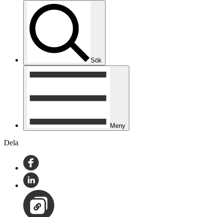
Sök
Meny
Dela