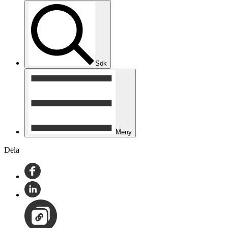
Sök
Meny
Dela