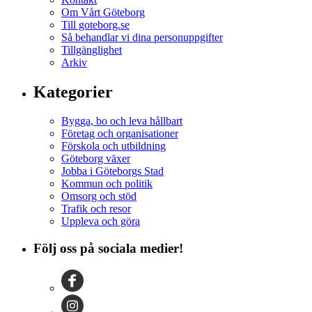
Om Vårt Göteborg
Till goteborg.se
Så behandlar vi dina personuppgifter
Tillgänglighet
Arkiv
Kategorier
Bygga, bo och leva hållbart
Företag och organisationer
Förskola och utbildning
Göteborg växer
Jobba i Göteborgs Stad
Kommun och politik
Omsorg och stöd
Trafik och resor
Uppleva och göra
Följ oss på sociala medier!