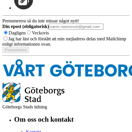
Prenumerera så du inte missar något nytt!
Din epost (obligatorisk)
Dagligen
Veckovis
Jag har läst och förstått att min mejladress delas med Mailchimp
enligt informationen ovan.
Göteborgs Stads tidning
Om oss och kontakt
Kontakt