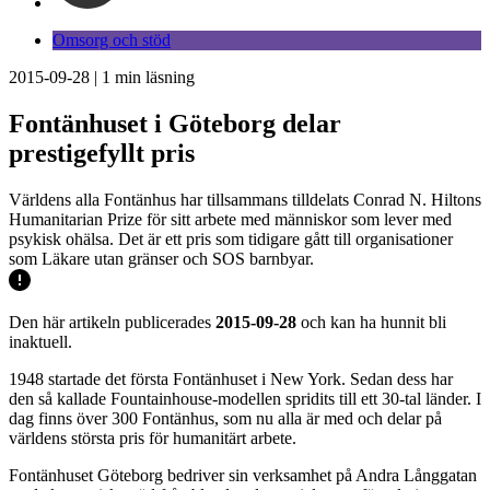
Omsorg och stöd
2015-09-28
|
1
min läsning
Fontänhuset i Göteborg delar
prestigefyllt pris
Världens alla Fontänhus har tillsammans tilldelats Conrad N. Hiltons
Humanitarian Prize för sitt arbete med människor som lever med
psykisk ohälsa. Det är ett pris som tidigare gått till organisationer
som Läkare utan gränser och SOS barnbyar.
Den här artikeln publicerades
2015-09-28
och kan ha hunnit bli
inaktuell.
1948 startade det första Fontänhuset i New York. Sedan dess har
den så kallade Fountainhouse-modellen spridits till ett 30-tal länder. I
dag finns över 300 Fontänhus, som nu alla är med och delar på
världens största pris för humanitärt arbete.
Fontänhuset Göteborg bedriver sin verksamhet på Andra Långgatan