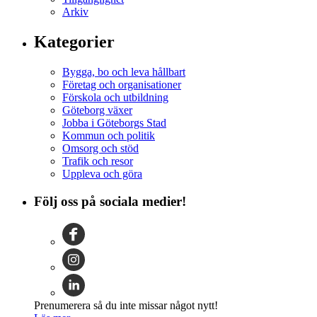
Arkiv
Kategorier
Bygga, bo och leva hållbart
Företag och organisationer
Förskola och utbildning
Göteborg växer
Jobba i Göteborgs Stad
Kommun och politik
Omsorg och stöd
Trafik och resor
Uppleva och göra
Följ oss på sociala medier!
Prenumerera så du inte missar något nytt!