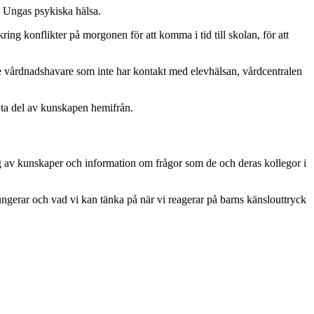
h Ungas psykiska hälsa.
ring konflikter på morgonen för att komma i tid till skolan, för att
de vårdnadshavare som inte har kontakt med elevhälsan, vårdcentralen
tt ta del av kunskapen hemifrån.
 av kunskaper och information om frågor som de och deras kollegor i
ungerar och vad vi kan tänka på när vi reagerar på barns känslouttryck