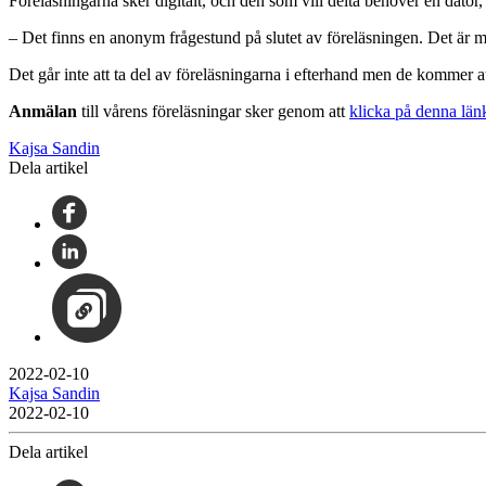
Föreläsningarna sker digitalt, och den som vill delta behöver en dator
– Det finns en anonym frågestund på slutet av föreläsningen. Det är mö
Det går inte att ta del av föreläsningarna i efterhand men de kommer
Anmälan
till vårens föreläsningar sker genom att
klicka på denna länk
Kajsa Sandin
Dela artikel
2022-02-10
Kajsa Sandin
2022-02-10
Dela artikel