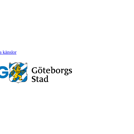
a känslor