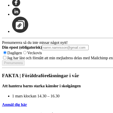
Prenumerera så du inte missar något nytt!
Din epost (obligatorisk)
Dagligen
Veckovis
Jag har läst och förstått att min mejladress delas med Mailchimp en
FAKTA | Föräldraföreläsningar i vår
Att hantera barns starka känslor i skolgången
1 mars klockan 14.30 – 16.30
Anmäl dig här