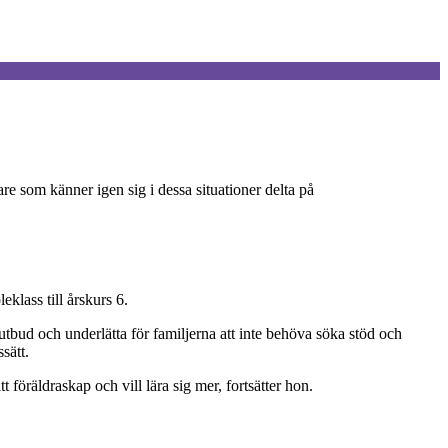
e som känner igen sig i dessa situationer delta på
klass till årskurs 6.
t utbud och underlätta för familjerna att inte behöva söka stöd och
sätt.
t föräldraskap och vill lära sig mer, fortsätter hon.