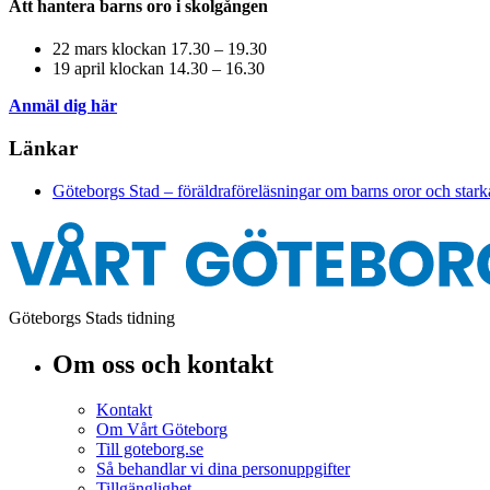
Att hantera barns oro i skolgången
22 mars klockan 17.30 – 19.30
19 april klockan 14.30 – 16.30
Anmäl dig här
Länkar
Göteborgs Stad – föräldraföreläsningar om barns oror och stark
Göteborgs Stads tidning
Om oss och kontakt
Kontakt
Om Vårt Göteborg
Till goteborg.se
Så behandlar vi dina personuppgifter
Tillgänglighet