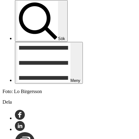
Sök
Meny
Foto: Lo Birgersson
Dela