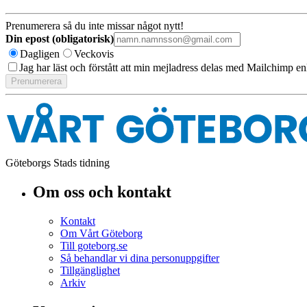
Prenumerera så du inte missar något nytt!
Din epost (obligatorisk)
Dagligen
Veckovis
Jag har läst och förstått att min mejladress delas med Mailchimp en
Göteborgs Stads tidning
Om oss och kontakt
Kontakt
Om Vårt Göteborg
Till goteborg.se
Så behandlar vi dina personuppgifter
Tillgänglighet
Arkiv