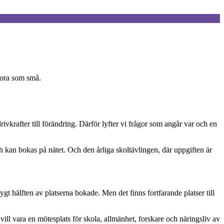
tora som små.
rivkrafter till förändring. Därför lyfter vi frågor som angår var och en
 kan bokas på nätet. Och den årliga skoltävlingen, där uppgiften är
t hälften av platserna bokade. Men det finns fortfarande platser till
l vara en mötesplats för skola, allmänhet, forskare och näringsliv av