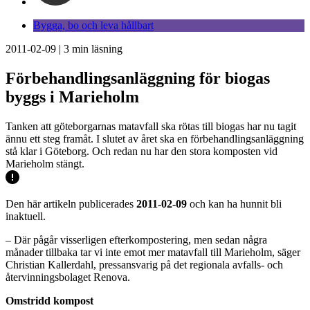
Bygga, bo och leva hållbart
2011-02-09
|
3
min läsning
Förbehandlingsanläggning för biogas
byggs i Marieholm
Tanken att göteborgarnas matavfall ska rötas till biogas har nu tagit
ännu ett steg framåt. I slutet av året ska en förbehandlingsanläggning
stå klar i Göteborg. Och redan nu har den stora komposten vid
Marieholm stängt.
Den här artikeln publicerades
2011-02-09
och kan ha hunnit bli
inaktuell.
– Där pågår visserligen efterkompostering, men sedan några
månader tillbaka tar vi inte emot mer matavfall till Marieholm, säger
Christian Kallerdahl, pressansvarig på det regionala avfalls- och
återvinningsbolaget Renova.
Omstridd kompost