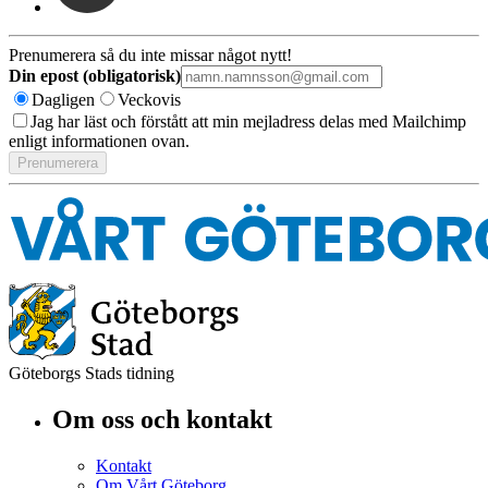
Prenumerera så du inte missar något nytt!
Din epost (obligatorisk)
Dagligen
Veckovis
Jag har läst och förstått att min mejladress delas med Mailchimp
enligt informationen ovan.
Göteborgs Stads tidning
Om oss och kontakt
Kontakt
Om Vårt Göteborg