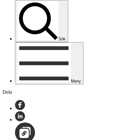
Sök
Meny
Dela