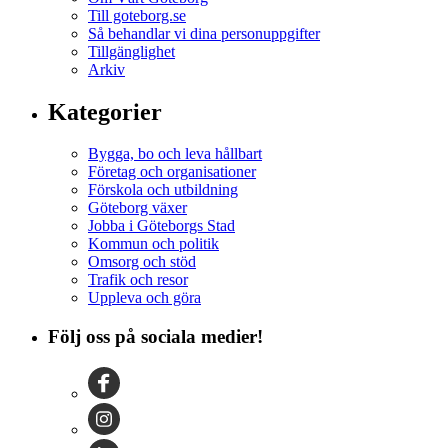
Till goteborg.se
Så behandlar vi dina personuppgifter
Tillgänglighet
Arkiv
Kategorier
Bygga, bo och leva hållbart
Företag och organisationer
Förskola och utbildning
Göteborg växer
Jobba i Göteborgs Stad
Kommun och politik
Omsorg och stöd
Trafik och resor
Uppleva och göra
Följ oss på sociala medier!