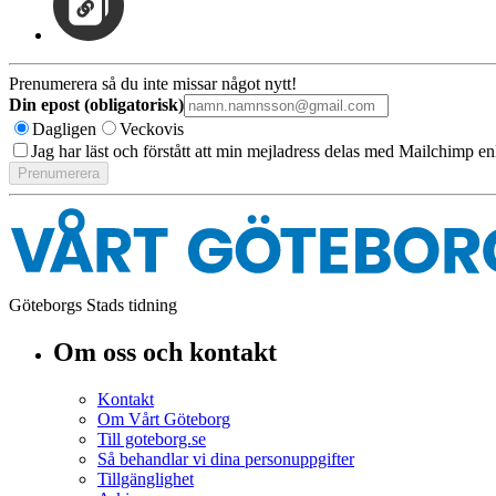
Prenumerera så du inte missar något nytt!
Din epost (obligatorisk)
Dagligen
Veckovis
Jag har läst och förstått att min mejladress delas med Mailchimp en
Göteborgs Stads tidning
Om oss och kontakt
Kontakt
Om Vårt Göteborg
Till goteborg.se
Så behandlar vi dina personuppgifter
Tillgänglighet