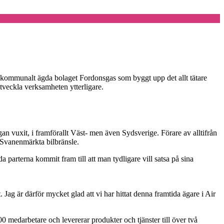
ften kommunalt ägda bolaget Fordonsgas som byggt upp det allt tätare
tveckla verksamheten ytterligare.
an vuxit, i framförallt Väst- men även Sydsverige. Förare av alltifrån
a Svanenmärkta bilbränsle.
parterna kommit fram till att man tydligare vill satsa på sina
. Jag är därför mycket glad att vi har hittat denna framtida ägare i Air
0 medarbetare och levererar produkter och tjänster till över två