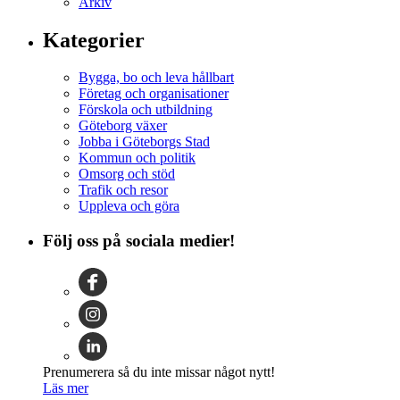
Arkiv
Kategorier
Bygga, bo och leva hållbart
Företag och organisationer
Förskola och utbildning
Göteborg växer
Jobba i Göteborgs Stad
Kommun och politik
Omsorg och stöd
Trafik och resor
Uppleva och göra
Följ oss på sociala medier!
Prenumerera så du inte missar något nytt!
Läs mer