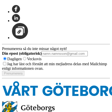
Prenumerera så du inte missar något nytt!
Din epost (obligatorisk)
Dagligen
Veckovis
Jag har läst och förstått att min mejladress delas med Mailchimp
enligt informationen ovan.