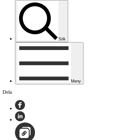
Sök
Meny
Dela