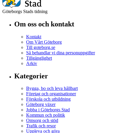
Göteborgs Stads tidning
Om oss och kontakt
Kontakt
Om Vårt Göteborg
Till goteborg.se
Så behandlar vi dina personuppgifter
Tillgänglighet
Arkiv
Kategorier
Bygga, bo och leva hållbart
Företag och organisationer
Förskola och utbildning
Göteborg växer
Jobba i Göteborgs Stad
Kommun och politik
Omsorg och stöd
Trafik och resor
Uppleva och göra