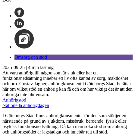
Omsorg och stöd
2025-09-25
|
4
min läsning
Att vara anhörig till någon som är sjuk eller har en
funktionsnedsättning innebär ett liv ofta kantat av sorg, maktlöshet
och oro. Gustav Jagner, anhörigkonsulent i Göteborgs Stad, berättar
här om vilket stöd en anhörig kan få och om hur viktigt det är att den
anhöriga inte blir ensam.
Anhörigstöd
Nationella anhörigdagen
I Göteborgs Stad finns anhörigkonsulenter för den som stödjer en
närstående på grund av sjukdom, missbruk, beroende, fysisk eller
psykisk funktionsnedsättning. Då kan man söka stöd som anhörig
och anhörigstödet är lagstadgat och innebär rätt till stöd.