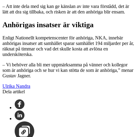
– Att inte dela med sig kan ge känslan av inte vara förstådd, det är
lätt att dra sig tillbaka, och risken är att den anhöriga blir ensam.
Anhörigas insatser är viktiga
Enligt Nationellt kompetenscenter för anhöriga, NKA, innebär
anhörigas insatser att samhället sparar samhället 194 miljarder per år,
räknat på timmar och vad det skulle kosta att avlöna en
undersköterska.
– Vi behöver alla bli mer uppmärksamma på vänner och kollegor
som är anhöriga och se hur vi kan stötta de som är anhöriga,” menar
Gustav Jagner.
Ulrika Nandra
Dela artikel