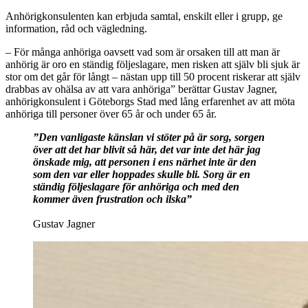
Anhörigkonsulenten kan erbjuda samtal, enskilt eller i grupp, ge
information, råd och vägledning.
– För många anhöriga oavsett vad som är orsaken till att man är
anhörig är oro en ständig följeslagare, men risken att själv bli sjuk är
stor om det går för långt – nästan upp till 50 procent riskerar att själv
drabbas av ohälsa av att vara anhöriga” berättar Gustav Jagner,
anhörigkonsulent i Göteborgs Stad med lång erfarenhet av att möta
anhöriga till personer över 65 år och under 65 år.
”Den vanligaste känslan vi stöter på är sorg, sorgen
över att det har blivit så här, det var inte det här jag
önskade mig, att personen i ens närhet inte är den
som den var eller hoppades skulle bli. Sorg är en
ständig följeslagare för anhöriga och med den
kommer även frustration och ilska”
Gustav Jagner