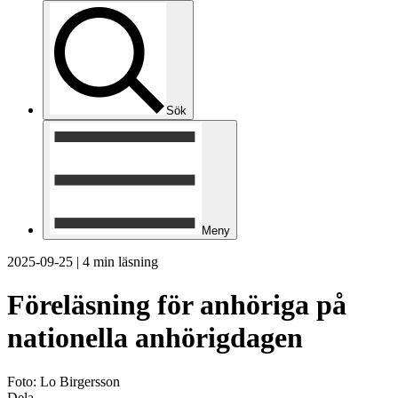
Sök
Meny
2025-09-25
|
4 min läsning
Föreläsning för anhöriga på
nationella anhörigdagen
Foto: Lo Birgersson
Dela