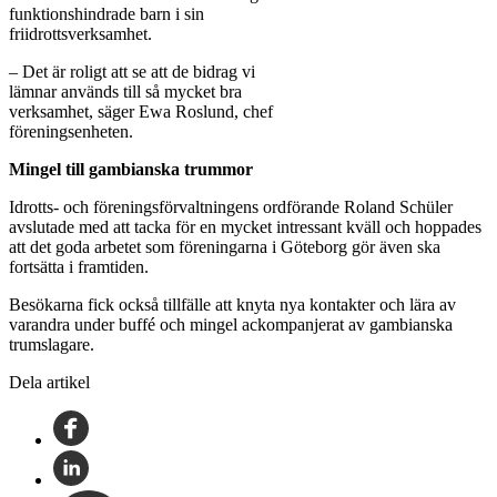
funktionshindrade barn i sin
friidrottsverksamhet.
– Det är roligt att se att de bidrag vi
lämnar används till så mycket bra
verksamhet, säger Ewa Roslund, chef
föreningsenheten.
Mingel till gambianska trummor
Idrotts- och föreningsförvaltningens ordförande Roland Schüler
avslutade med att tacka för en mycket intressant kväll och hoppades
att det goda arbetet som föreningarna i Göteborg gör även ska
fortsätta i framtiden.
Besökarna fick också tillfälle att knyta nya kontakter och lära av
varandra under buffé och mingel ackompanjerat av gambianska
trumslagare.
Dela artikel