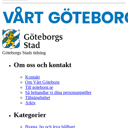
Göteborgs Stads tidning
Om oss och kontakt
Kontakt
Om Vårt Göteborg
Till goteborg.se
Så behandlar vi dina personuppgifter
Tillgänglighet
Arkiv
Kategorier
Bygga, bo och leva hållbart