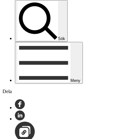
Sök
Meny
Dela