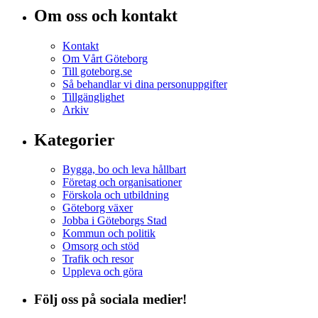
Om oss och kontakt
Kontakt
Om Vårt Göteborg
Till goteborg.se
Så behandlar vi dina personuppgifter
Tillgänglighet
Arkiv
Kategorier
Bygga, bo och leva hållbart
Företag och organisationer
Förskola och utbildning
Göteborg växer
Jobba i Göteborgs Stad
Kommun och politik
Omsorg och stöd
Trafik och resor
Uppleva och göra
Följ oss på sociala medier!