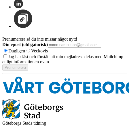
Prenumerera så du inte missar något nytt!
Din epost (obligatorisk)
Dagligen
Veckovis
Jag har läst och förstått att min mejladress delas med Mailchimp
enligt informationen ovan.
Göteborgs Stads tidning