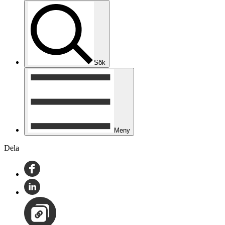
Sök
Meny
Dela