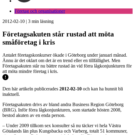
Företag och organisationer
2012-02-10
|
3
min läsning
Företagsakuten står rustad att möta
småföretag i kris
Antalet företagskonkurser ökade i Göteborg under januari månad.
Ännu är det oklart om det är en trend eller en tillfällighet. Men
Företagsakuten står nu bättre rustad än vid förra lågkonjunkturen för
att möta mindre företag i kris.
Den här artikeln publicerades
2012-02-10
och kan ha hunnit bli
inaktuell.
Företagsakuten drivs av bland andra Business Region Göteborg
(BRG). Inför förra lågkonjunkturen, som startade hösten 2008,
bestod akuten av en enda person.
– Under 2009 tillkom sex konsulter så nu täcker vi hela Västra
Götalands län plus Kungsbacka och Varberg, totalt 51 kommuner,