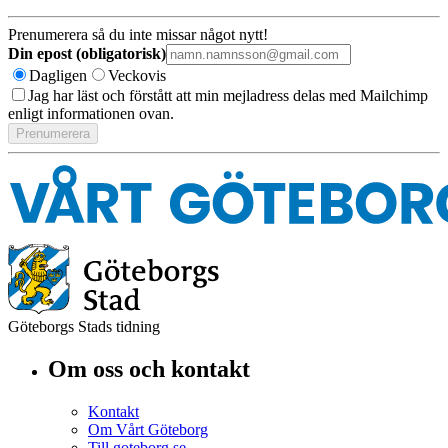
Prenumerera så du inte missar något nytt!
Din epost (obligatorisk)
Dagligen
Veckovis
Jag har läst och förstått att min mejladress delas med Mailchimp
enligt informationen ovan.
Göteborgs Stads tidning
Om oss och kontakt
Kontakt
Om Vårt Göteborg
Till goteborg.se