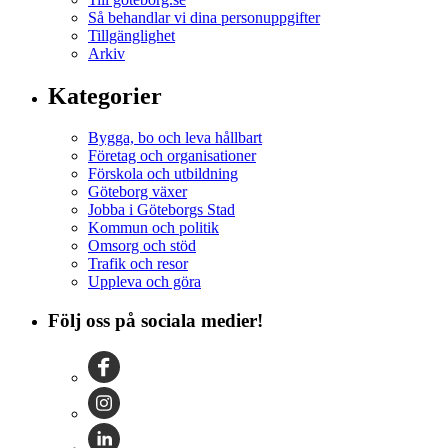
Så behandlar vi dina personuppgifter
Tillgänglighet
Arkiv
Kategorier
Bygga, bo och leva hållbart
Företag och organisationer
Förskola och utbildning
Göteborg växer
Jobba i Göteborgs Stad
Kommun och politik
Omsorg och stöd
Trafik och resor
Uppleva och göra
Följ oss på sociala medier!