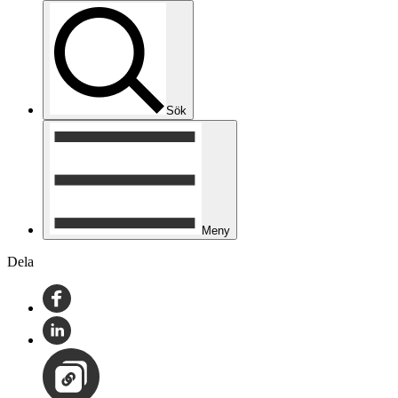
Sök
Meny
Dela