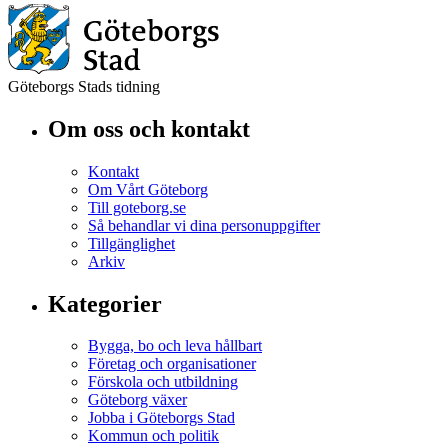
Göteborgs Stads tidning
Om oss och kontakt
Kontakt
Om Vårt Göteborg
Till goteborg.se
Så behandlar vi dina personuppgifter
Tillgänglighet
Arkiv
Kategorier
Bygga, bo och leva hållbart
Företag och organisationer
Förskola och utbildning
Göteborg växer
Jobba i Göteborgs Stad
Kommun och politik