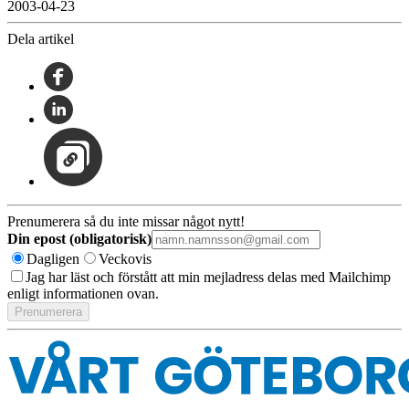
2003-04-23
Dela artikel
Prenumerera så du inte missar något nytt!
Din epost (obligatorisk)
Dagligen
Veckovis
Jag har läst och förstått att min mejladress delas med Mailchimp
enligt informationen ovan.