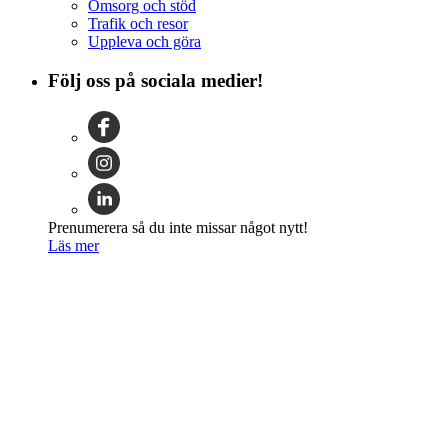
Omsorg och stöd
Trafik och resor
Uppleva och göra
Följ oss på sociala medier!
Prenumerera så du inte missar något nytt!
Läs mer