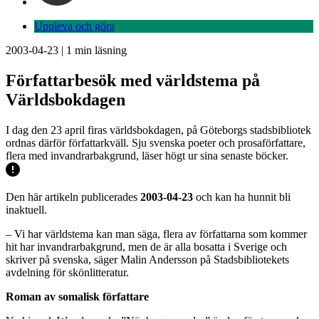
Uppleva och göra
2003-04-23
|
1
min läsning
Författarbesök med världstema på
Världsbokdagen
I dag den 23 april firas världsbokdagen, på Göteborgs stadsbibliotek
ordnas därför författarkväll. Sju svenska poeter och prosaförfattare,
flera med invandrarbakgrund, läser högt ur sina senaste böcker.
Den här artikeln publicerades
2003-04-23
och kan ha hunnit bli
inaktuell.
– Vi har världstema kan man säga, flera av författarna som kommer
hit har invandrarbakgrund, men de är alla bosatta i Sverige och
skriver på svenska, säger Malin Andersson på Stadsbibliotekets
avdelning för skönlitteratur.
Roman av somalisk författare