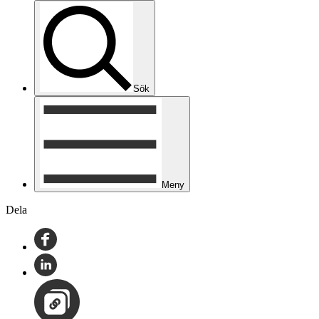
Sök
Meny
Dela