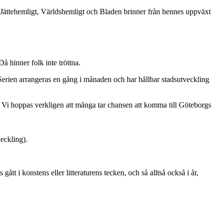
 Jättehemligt, Världshemligt och Bladen brinner från hennes uppväxt
å hinner folk inte tröttna.
Serien arrangeras en gång i månaden och har hållbar stadsutveckling
n. Vi hoppas verkligen att många tar chansen att komma till Göteborgs
eckling).
ått i konstens eller litteraturens tecken, och så alltså också i år,