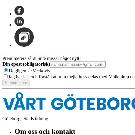
Prenumerera så du inte missar något nytt!
Din epost (obligatorisk)
Dagligen
Veckovis
Jag har läst och förstått att min mejladress delas med Mailchimp en
Göteborgs Stads tidning
Om oss och kontakt