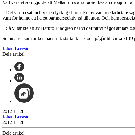
Vad var det som gjorde att Mellanrums arrangörer bestämde sig för at
– Det var på sätt och vis en lycklig slump. En av våra medarbetare 
varit för henne att ha ett barnperspektiv på tillvaron. Och barnperspek
– Så vi tänkte att av Barbro Lindgren har vi definitivt något att lära os
Seminariet som är kostnadsfritt, startar kl 17 och pågår till cirka kl 
Johan Bergsten
Dela artikel
2012-11-28
Johan Bergsten
2012-11-28
Dela artikel