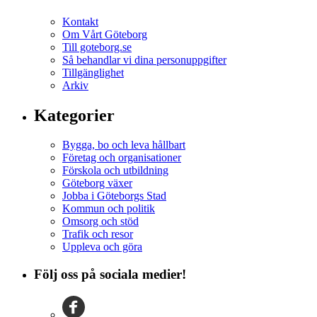
Kontakt
Om Vårt Göteborg
Till goteborg.se
Så behandlar vi dina personuppgifter
Tillgänglighet
Arkiv
Kategorier
Bygga, bo och leva hållbart
Företag och organisationer
Förskola och utbildning
Göteborg växer
Jobba i Göteborgs Stad
Kommun och politik
Omsorg och stöd
Trafik och resor
Uppleva och göra
Följ oss på sociala medier!