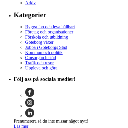
Arkiv
Kategorier
Bygga, bo och leva hållbart
Företag och organisationer
Förskola och utbildning
Göteborg växer
Jobba i Göteborgs Stad
Kommun och politik
Omsorg och stöd
Trafik och resor
Uppleva och göra
Följ oss på sociala medier!
Prenumerera så du inte missar något nytt!
Läs mer