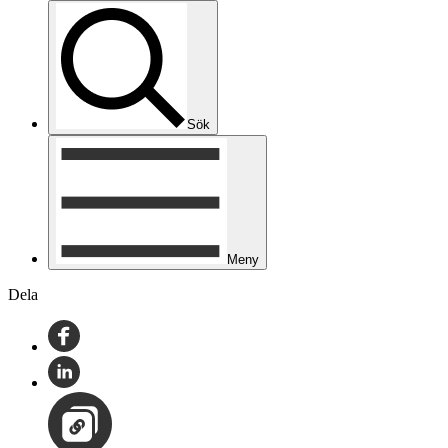
Sök
Meny
Dela