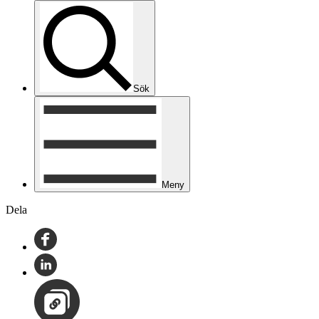
Sök
Meny
Dela