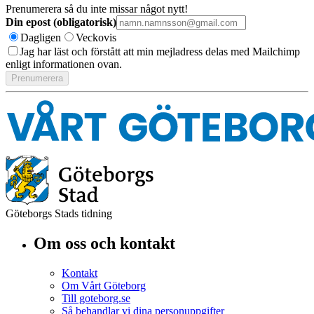
Prenumerera så du inte missar något nytt!
Din epost (obligatorisk)
Dagligen
Veckovis
Jag har läst och förstått att min mejladress delas med Mailchimp
enligt informationen ovan.
Göteborgs Stads tidning
Om oss och kontakt
Kontakt
Om Vårt Göteborg
Till goteborg.se
Så behandlar vi dina personuppgifter