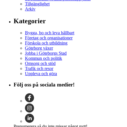
Tillgänglighet
Arkiv
Kategorier
Bygga, bo och leva hållbart
Företag och organisationer
Förskola och utbildning
Göteborg växer
Jobba i Göteborgs Stad
Kommun och politik
Omsorg och stöd
Trafik och resor
Uppleva och göra
Följ oss på sociala medier!
Prenumerera så du inte missar något nytt!