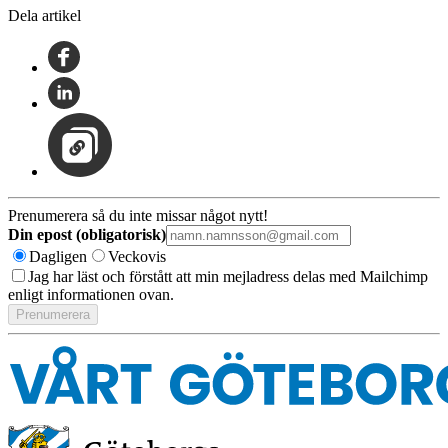
Dela artikel
Prenumerera så du inte missar något nytt!
Din epost (obligatorisk)
Dagligen
Veckovis
Jag har läst och förstått att min mejladress delas med Mailchimp
enligt informationen ovan.