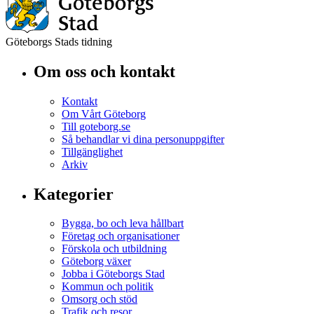
Göteborgs Stads tidning
Om oss och kontakt
Kontakt
Om Vårt Göteborg
Till goteborg.se
Så behandlar vi dina personuppgifter
Tillgänglighet
Arkiv
Kategorier
Bygga, bo och leva hållbart
Företag och organisationer
Förskola och utbildning
Göteborg växer
Jobba i Göteborgs Stad
Kommun och politik
Omsorg och stöd
Trafik och resor