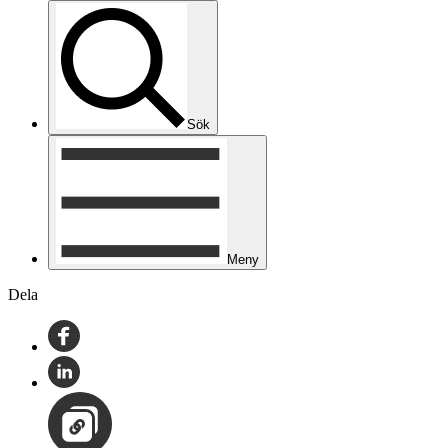
Sök
Meny
Dela