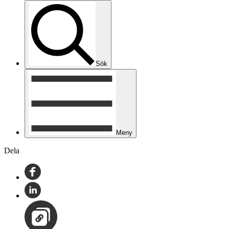
Sök
Meny
Dela