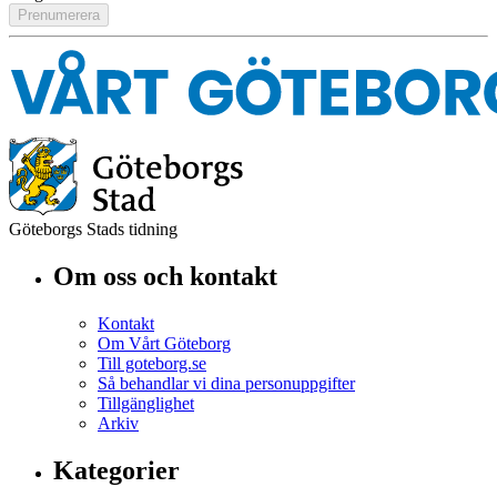
Göteborgs Stads tidning
Om oss och kontakt
Kontakt
Om Vårt Göteborg
Till goteborg.se
Så behandlar vi dina personuppgifter
Tillgänglighet
Arkiv
Kategorier