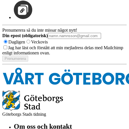
Prenumerera så du inte missar något nytt!
Din epost (obligatorisk)
Dagligen
Veckovis
Jag har läst och förstått att min mejladress delas med Mailchimp
enligt informationen ovan.
Göteborgs Stads tidning
Om oss och kontakt