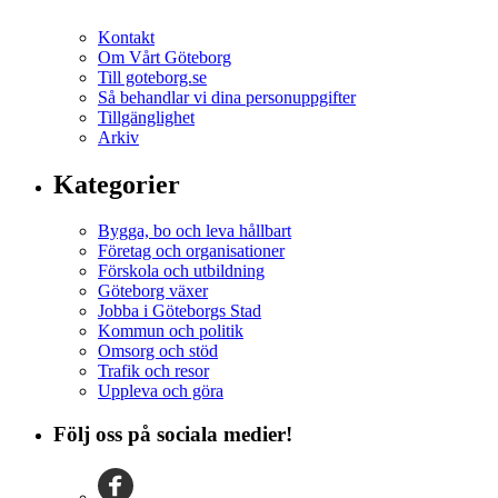
Kontakt
Om Vårt Göteborg
Till goteborg.se
Så behandlar vi dina personuppgifter
Tillgänglighet
Arkiv
Kategorier
Bygga, bo och leva hållbart
Företag och organisationer
Förskola och utbildning
Göteborg växer
Jobba i Göteborgs Stad
Kommun och politik
Omsorg och stöd
Trafik och resor
Uppleva och göra
Följ oss på sociala medier!