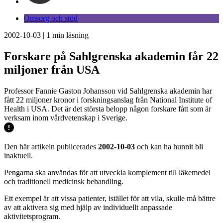
Omsorg och stöd
2002-10-03
|
1
min läsning
Forskare på Sahlgrenska akademin får 22
miljoner från USA
Professor Fannie Gaston Johansson vid Sahlgrenska akademin har
fått 22 miljoner kronor i forskningsanslag från National Institute of
Health i USA. Det är det största belopp någon forskare fått som är
verksam inom vårdvetenskap i Sverige.
Den här artikeln publicerades
2002-10-03
och kan ha hunnit bli
inaktuell.
Pengarna ska användas för att utveckla komplement till läkemedel
och traditionell medicinsk behandling.
Ett exempel är att vissa patienter, istället för att vila, skulle må bättre
av att aktivera sig med hjälp av individuellt anpassade
aktivitetsprogram.