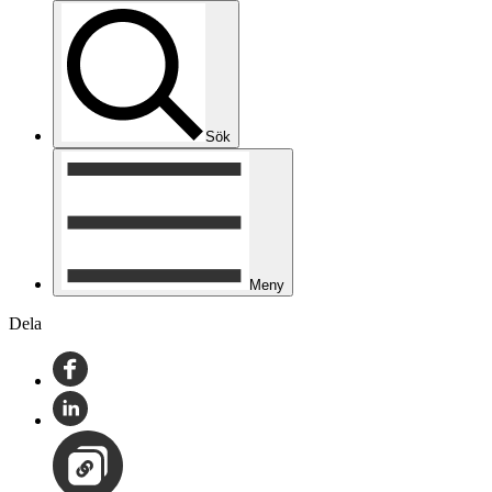
Sök
Meny
Dela