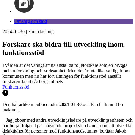
Omsorg och stöd
2024-01-30
|
3
min läsning
Forskare ska bidra till utveckling inom
funktionsstöd
I vården är det vanligt att ha anställda följeforskare som en brygga
mellan forskning och verksamhet. Men det är inte lika vanligt inom
kommunen men nu har förvaltningen för funktionsstöd anställt
forskaren Jakob Åsberg Johnels.
Funktionsstöd
Den här artikeln publicerades
2024-01-30
och kan ha hunnit bli
inaktuell.
– Jag jobbar med andra utvecklingsledare på utvecklingsenheten och
har börjat följa ett par pågående projekt som handlar om att utveckla
delaktighet för personer med funktionsnedsättning, berättar Jakob