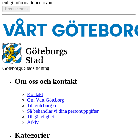
enligt informationen ovan.
Göteborgs Stads tidning
Om oss och kontakt
Kontakt
Om Vårt Göteborg
Till goteborg.se
Så behandlar vi dina personuppgifter
Tillgänglighet
Arkiv
Kategorier