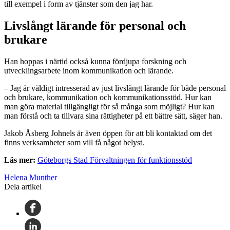
till exempel i form av tjänster som den jag har.
Livslångt lärande för personal och
brukare
Han hoppas i närtid också kunna fördjupa forskning och
utvecklingsarbete inom kommunikation och lärande.
– Jag är väldigt intresserad av just livslångt lärande för både personal
och brukare, kommunikation och kommunikationsstöd. Hur kan
man göra material tillgängligt för så många som möjligt? Hur kan
man förstå och ta tillvara sina rättigheter på ett bättre sätt, säger han.
Jakob Åsberg Johnels är även öppen för att bli kontaktad om det
finns verksamheter som vill få något belyst.
Läs mer:
Göteborgs Stad Förvaltningen för funktionsstöd
Helena Munther
Dela artikel