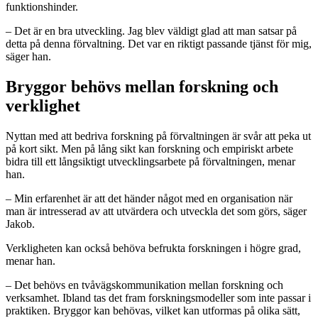
funktionshinder.
– Det är en bra utveckling. Jag blev väldigt glad att man satsar på
detta på denna förvaltning. Det var en riktigt passande tjänst för mig,
säger han.
Bryggor behövs mellan forskning och
verklighet
Nyttan med att bedriva forskning på förvaltningen är svår att peka ut
på kort sikt. Men på lång sikt kan forskning och empiriskt arbete
bidra till ett långsiktigt utvecklingsarbete på förvaltningen, menar
han.
– Min erfarenhet är att det händer något med en organisation när
man är intresserad av att utvärdera och utveckla det som görs, säger
Jakob.
Verkligheten kan också behöva befrukta forskningen i högre grad,
menar han.
– Det behövs en tvåvägskommunikation mellan forskning och
verksamhet. Ibland tas det fram forskningsmodeller som inte passar i
praktiken. Bryggor kan behövas, vilket kan utformas på olika sätt,