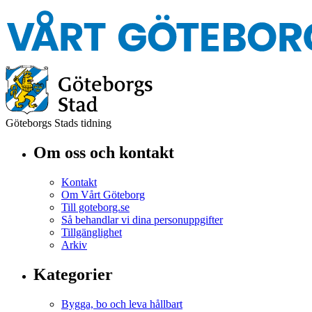
Göteborgs Stads tidning
Om oss och kontakt
Kontakt
Om Vårt Göteborg
Till goteborg.se
Så behandlar vi dina personuppgifter
Tillgänglighet
Arkiv
Kategorier
Bygga, bo och leva hållbart