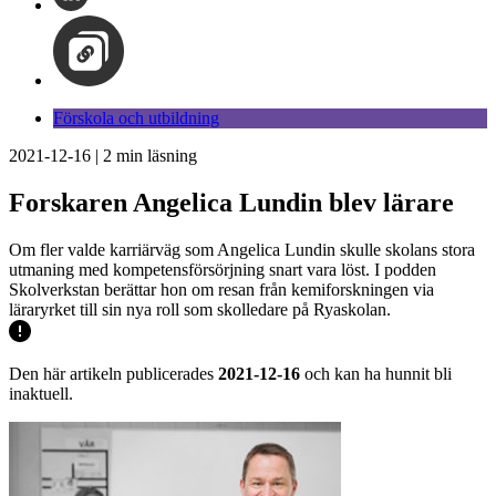
Förskola och utbildning
2021-12-16
|
2
min läsning
Forskaren Angelica Lundin blev lärare
Om fler valde karriärväg som Angelica Lundin skulle skolans stora
utmaning med kompetensförsörjning snart vara löst. I podden
Skolverkstan berättar hon om resan från kemiforskningen via
läraryrket till sin nya roll som skolledare på Ryaskolan.
Den här artikeln publicerades
2021-12-16
och kan ha hunnit bli
inaktuell.