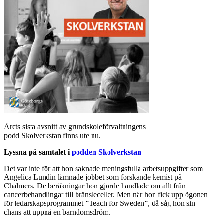
Årets sista avsnitt av grundskoleförvaltningens
podd Skolverkstan finns ute nu.
Lyssna på samtalet i
podden Skolverkstan
Det var inte för att hon saknade meningsfulla arbetsuppgifter som
Angelica Lundin lämnade jobbet som forskande kemist på
Chalmers. De beräkningar hon gjorde handlade om allt från
cancerbehandlingar till bränsleceller. Men när hon fick upp ögonen
för ledarskapsprogrammet ”Teach for Sweden”, då såg hon sin
chans att uppnå en barndomsdröm.