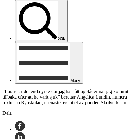
Sök
Meny
”Lärare är det enda yrke där jag har fått applåder när jag kommit
tillbaka efter att ha varit sjuk” berättar Angelica Lundin, numera
rektor på Ryaskolan, i senaste avsnittet av podden Skolverkstan.
Dela