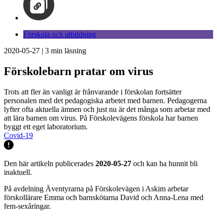
Förskola och utbildning
2020-05-27
|
3
min läsning
Förskolebarn pratar om virus
Trots att fler än vanligt är frånvarande i förskolan fortsätter
personalen med det pedagogiska arbetet med barnen. Pedagogerna
lyfter ofta aktuella ämnen och just nu är det många som arbetar med
att lära barnen om virus. På Förskolevägens förskola har barnen
byggt ett eget laboratorium.
Covid-19
Den här artikeln publicerades
2020-05-27
och kan ha hunnit bli
inaktuell.
På avdelning Äventyrarna på Förskolevägen i Askim arbetar
förskollärare Emma och barnskötarna David och Anna-Lena med
fem-sexåringar.