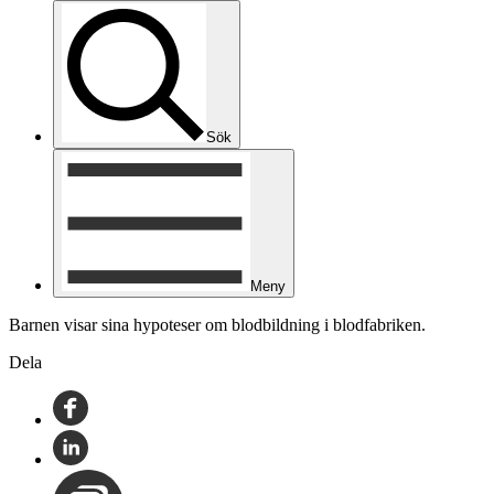
Sök
Meny
Barnen visar sina hypoteser om blodbildning i blodfabriken.
Dela