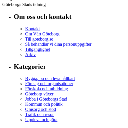
Göteborgs Stads tidning
Om oss och kontakt
Kontakt
Om Vårt Göteborg
Till goteborg.se
Så behandlar vi dina personuppgifter
Tillgänglighet
Arkiv
Kategorier
Bygga, bo och leva hållbart
Företag och organisationer
Förskola och utbildning
Göteborg växer
Jobba i Göteborgs Stad
Kommun och politik
Omsorg och stöd
Trafik och resor
Uppleva och göra