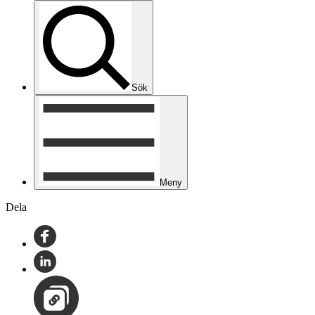
Sök
Meny
Dela