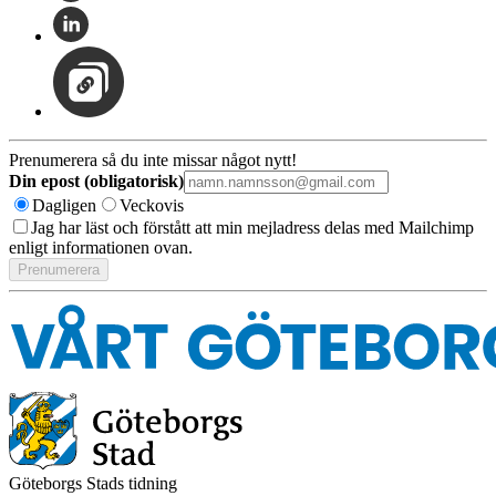
Prenumerera så du inte missar något nytt!
Din epost (obligatorisk)
Dagligen
Veckovis
Jag har läst och förstått att min mejladress delas med Mailchimp
enligt informationen ovan.
Göteborgs Stads tidning