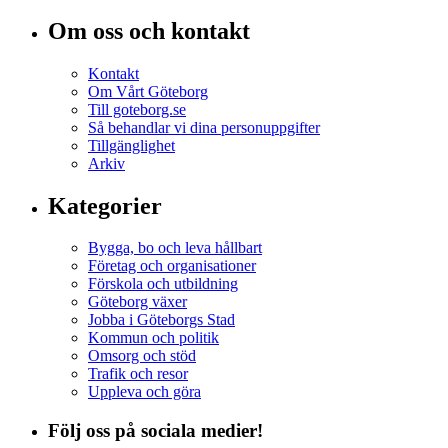
Om oss och kontakt
Kontakt
Om Vårt Göteborg
Till goteborg.se
Så behandlar vi dina personuppgifter
Tillgänglighet
Arkiv
Kategorier
Bygga, bo och leva hållbart
Företag och organisationer
Förskola och utbildning
Göteborg växer
Jobba i Göteborgs Stad
Kommun och politik
Omsorg och stöd
Trafik och resor
Uppleva och göra
Följ oss på sociala medier!