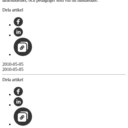
lärarstudenter, och pedagoger som vill bli handledare.
Dela artikel
2010-05-05
2010-05-05
Dela artikel