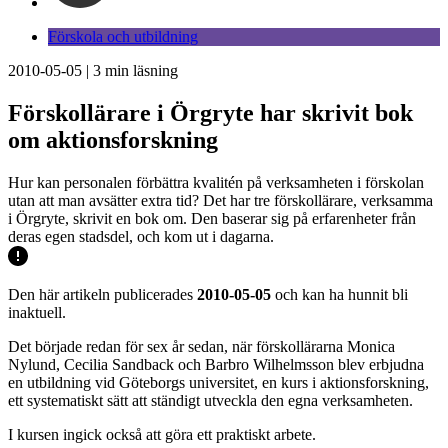
Förskola och utbildning
2010-05-05
|
3
min läsning
Förskollärare i Örgryte har skrivit bok
om aktionsforskning
Hur kan personalen förbättra kvalitén på verksamheten i förskolan
utan att man avsätter extra tid? Det har tre förskollärare, verksamma
i Örgryte, skrivit en bok om. Den baserar sig på erfarenheter från
deras egen stadsdel, och kom ut i dagarna.
Den här artikeln publicerades
2010-05-05
och kan ha hunnit bli
inaktuell.
Det började redan för sex år sedan, när förskollärarna Monica
Nylund, Cecilia Sandback och Barbro Wilhelmsson blev erbjudna
en utbildning vid Göteborgs universitet, en kurs i aktionsforskning,
ett systematiskt sätt att ständigt utveckla den egna verksamheten.
I kursen ingick också att göra ett praktiskt arbete.