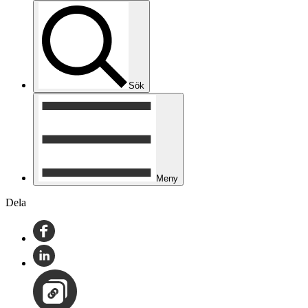
Sök
Meny
Dela