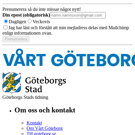
Prenumerera så du inte missar något nytt!
Din epost (obligatorisk)
Dagligen
Veckovis
Jag har läst och förstått att min mejladress delas med Mailchimp
enligt informationen ovan.
Göteborgs Stads tidning
Om oss och kontakt
Kontakt
Om Vårt Göteborg
Till goteborg.se