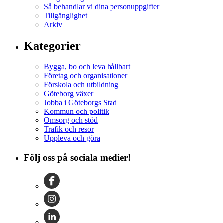
Så behandlar vi dina personuppgifter
Tillgänglighet
Arkiv
Kategorier
Bygga, bo och leva hållbart
Företag och organisationer
Förskola och utbildning
Göteborg växer
Jobba i Göteborgs Stad
Kommun och politik
Omsorg och stöd
Trafik och resor
Uppleva och göra
Följ oss på sociala medier!