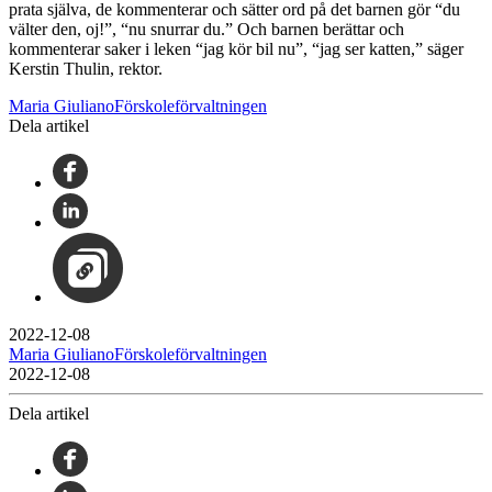
prata själva, de kommenterar och sätter ord på det barnen gör “du
välter den, oj!”, “nu snurrar du.” Och barnen berättar och
kommenterar saker i leken “jag kör bil nu”, “jag ser katten,” säger
Kerstin Thulin, rektor.
Maria GiulianoFörskoleförvaltningen
Dela artikel
2022-12-08
Maria GiulianoFörskoleförvaltningen
2022-12-08
Dela artikel