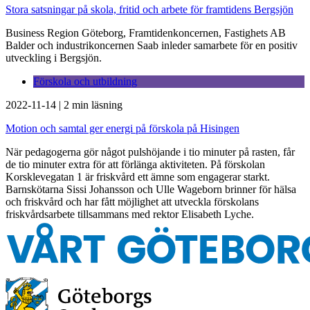
Stora satsningar på skola, fritid och arbete för framtidens Bergsjön
Business Region Göteborg, Framtidenkoncernen, Fastighets AB
Balder och industrikoncernen Saab inleder samarbete för en positiv
utveckling i Bergsjön.
Förskola och utbildning
2022-11-14
|
2 min läsning
Motion och samtal ger energi på förskola på Hisingen
När pedagogerna gör något pulshöjande i tio minuter på rasten, får
de tio minuter extra för att förlänga aktiviteten. På förskolan
Korsklevegatan 1 är friskvård ett ämne som engagerar starkt.
Barnskötarna Sissi Johansson och Ulle Wageborn brinner för hälsa
och friskvård och har fått möjlighet att utveckla förskolans
friskvårdsarbete tillsammans med rektor Elisabeth Lyche.