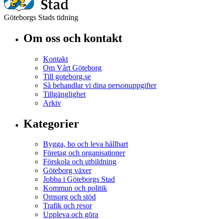
Göteborgs Stads tidning
Om oss och kontakt
Kontakt
Om Vårt Göteborg
Till goteborg.se
Så behandlar vi dina personuppgifter
Tillgänglighet
Arkiv
Kategorier
Bygga, bo och leva hållbart
Företag och organisationer
Förskola och utbildning
Göteborg växer
Jobba i Göteborgs Stad
Kommun och politik
Omsorg och stöd
Trafik och resor
Uppleva och göra