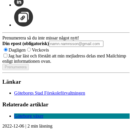
Prenumerera så du inte missar något nytt!
Din epost (obligatorisk)
Dagligen
Veckovis
Jag har läst och förstått att min mejladress delas med Mailchimp
enligt informationen ovan.
Länkar
Göteborgs Stad Förskoleförvaltningen
Relaterade artiklar
Göteborg växer
2022-12-06
|
2 min läsning