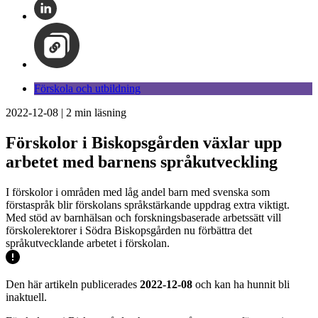
Förskola och utbildning
2022-12-08
|
2
min läsning
Förskolor i Biskopsgården växlar upp
arbetet med barnens språkutveckling
I förskolor i områden med låg andel barn med svenska som
förstaspråk blir förskolans språkstärkande uppdrag extra viktigt.
Med stöd av barnhälsan och forskningsbaserade arbetssätt vill
förskolerektorer i Södra Biskopsgården nu förbättra det
språkutvecklande arbetet i förskolan.
Den här artikeln publicerades
2022-12-08
och kan ha hunnit bli
inaktuell.