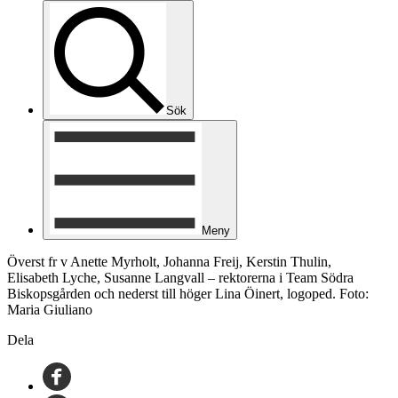
Sök
Meny
Överst fr v Anette Myrholt, Johanna Freij, Kerstin Thulin,
Elisabeth Lyche, Susanne Langvall – rektorerna i Team Södra
Biskopsgården och nederst till höger Lina Öinert, logoped. Foto:
Maria Giuliano
Dela