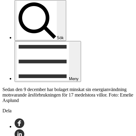
Sök
Meny
Sedan den 9 december har bolaget minskat sin energianvändning
motsvarande årsförbrukningen för 17 medelstora villor. Foto: Emelie
Asplund
Dela