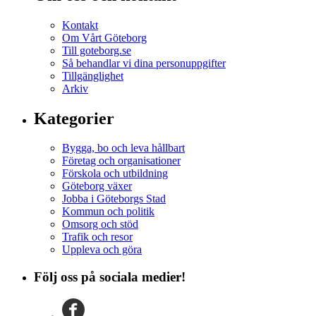
Kontakt
Om Vårt Göteborg
Till goteborg.se
Så behandlar vi dina personuppgifter
Tillgänglighet
Arkiv
Kategorier
Bygga, bo och leva hållbart
Företag och organisationer
Förskola och utbildning
Göteborg växer
Jobba i Göteborgs Stad
Kommun och politik
Omsorg och stöd
Trafik och resor
Uppleva och göra
Följ oss på sociala medier!