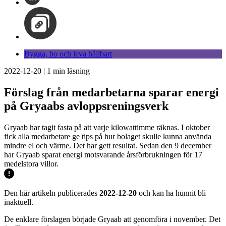
Bygga, bo och leva hållbart
2022-12-20
|
1
min läsning
Förslag från medarbetarna sparar energi
på Gryaabs avloppsreningsverk
Gryaab har tagit fasta på att varje kilowattimme räknas. I oktober
fick alla medarbetare ge tips på hur bolaget skulle kunna använda
mindre el och värme. Det har gett resultat. Sedan den 9 december
har Gryaab sparat energi motsvarande årsförbrukningen för 17
medelstora villor.
Den här artikeln publicerades
2022-12-20
och kan ha hunnit bli
inaktuell.
De enklare förslagen började Gryaab att genomföra i november. Det