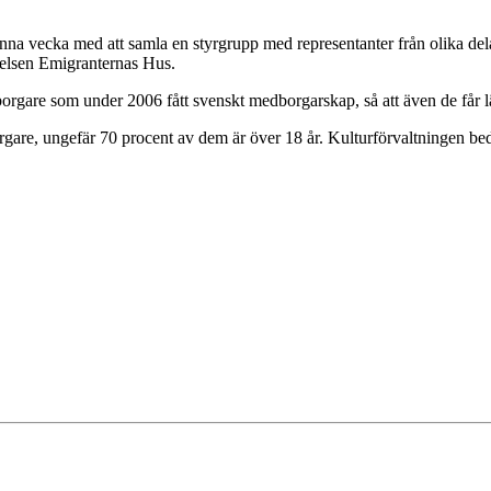
enna vecka med att samla en styrgrupp med representanter från olika del
iftelsen Emigranternas Hus.
eborgare som under 2006 fått svenskt medborgarskap, så att även de få
orgare, ungefär 70 procent av dem är över 18 år. Kulturförvaltningen 