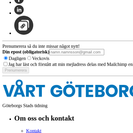
Prenumerera så du inte missar något nytt!
Din epost (obligatorisk)
Dagligen
Veckovis
Jag har läst och förstått att min mejladress delas med Mailchimp en
Göteborgs Stads tidning
Om oss och kontakt
Kontakt