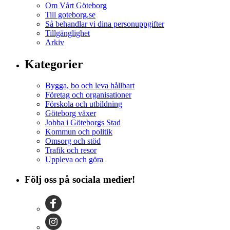
Om Vårt Göteborg
Till goteborg.se
Så behandlar vi dina personuppgifter
Tillgänglighet
Arkiv
Kategorier
Bygga, bo och leva hållbart
Företag och organisationer
Förskola och utbildning
Göteborg växer
Jobba i Göteborgs Stad
Kommun och politik
Omsorg och stöd
Trafik och resor
Uppleva och göra
Följ oss på sociala medier!