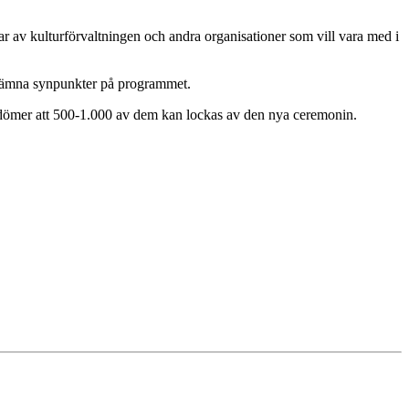
ar av kulturförvaltningen och andra organisationer som vill vara med i
r lämna synpunkter på programmet.
bedömer att 500-1.000 av dem kan lockas av den nya ceremonin.