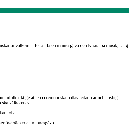
nskar är välkomna för att få en minnesgåva och lyssna på musik, sång
munfullmäktige att en ceremoni ska hållas redan i år och anslog
na ska välkomnas.
kan tolv.
iker överräcker en minnesgåva.