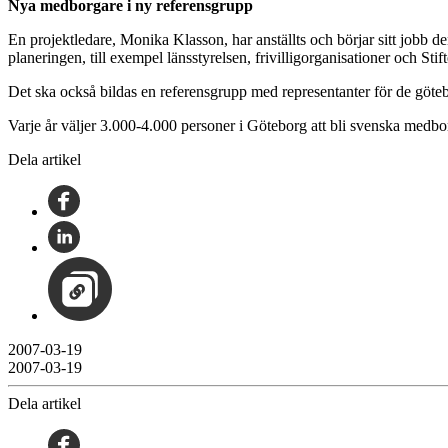
Nya medborgare i ny referensgrupp
En projektledare, Monika Klasson, har anställts och börjar sitt jobb d
planeringen, till exempel länsstyrelsen, frivilligorganisationer och St
Det ska också bildas en referensgrupp med representanter för de göt
Varje år väljer 3.000-4.000 personer i Göteborg att bli svenska medb
Dela artikel
2007-03-19
2007-03-19
Dela artikel