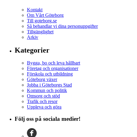
Kontakt
Om Vårt Göteborg
Till goteborg.se
Så behandlar vi dina personuppgifter
Tillgänglighet
Arkiv
Kategorier
Bygga, bo och leva hållbart
Företag och organisationer
Förskola och utbildning
Göteborg växer
Jobba i Göteborgs Stad
Kommun och politik
Omsorg och stöd
Trafik och resor
Uppleva och göra
Följ oss på sociala medier!