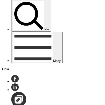
Sök
Meny
Dela