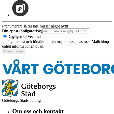
Prenumerera så du inte missar något nytt!
Din epost (obligatorisk)
Dagligen
Veckovis
Jag har läst och förstått att min mejladress delas med Mailchimp
enligt informationen ovan.
Göteborgs Stads tidning
Om oss och kontakt