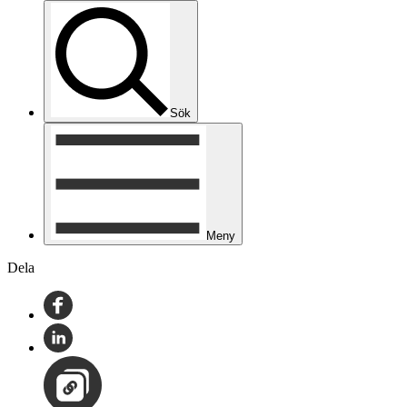
Sök
Meny
Dela