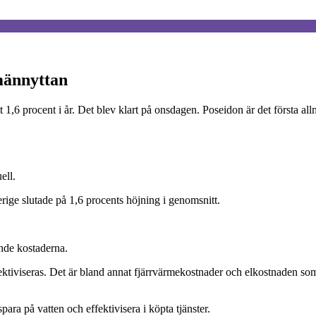
lmännyttan
,6 procent i år. Det blev klart på onsdagen. Poseidon är det första all
ell.
ige slutade på 1,6 procents höjning i genomsnitt.
ande kostaderna.
ektiviseras. Det är bland annat fjärrvärmekostnader och elkostnaden s
ra på vatten och effektivisera i köpta tjänster.