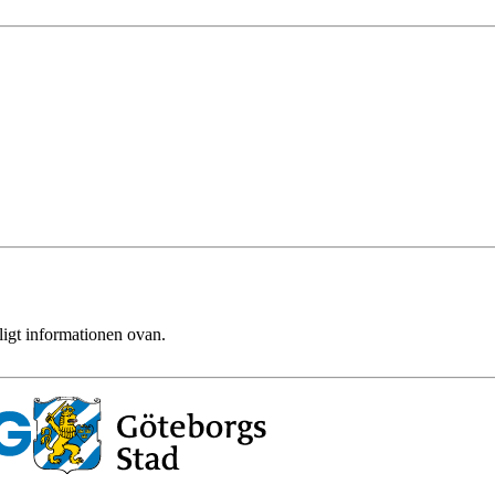
ligt informationen ovan.