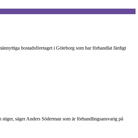
männyttiga bostadsföretaget i Göteborg som har förhandlat färdigt
om stiger, säger Anders Söderman som är förhandlingsansvarig på