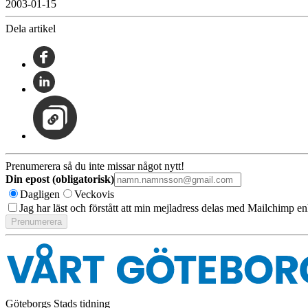
2003-01-15
Dela artikel
Prenumerera så du inte missar något nytt!
Din epost (obligatorisk)
Dagligen
Veckovis
Jag har läst och förstått att min mejladress delas med Mailchimp en
Göteborgs Stads tidning