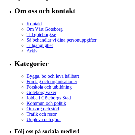
Om oss och kontakt
Kontakt
Om Vårt Göteborg
Till goteborg.se
Så behandlar vi dina personuppgifter
Tillgänglighet
Arkiv
Kategorier
Bygga, bo och leva hållbart
Företag och organisationer
Förskola och utbildning
Göteborg växer
Jobba i Göteborgs Stad
Kommun och politik
Omsorg och stöd
Trafik och resor
Uppleva och göra
Följ oss på sociala medier!