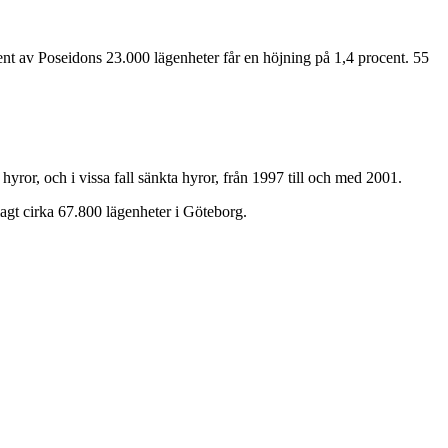
ent av Poseidons 23.000 lägenheter får en höjning på 1,4 procent. 55
yror, och i vissa fall sänkta hyror, från 1997 till och med 2001.
t cirka 67.800 lägenheter i Göteborg.