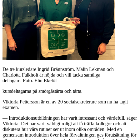
De tre kursledare Ingrid Brännström. Malin Lekman och
Charlotta Falkholt är nöjda och vill tacka samtliga
deltagare. Foto: Elin Ekelöf
kursdeltagarna på smörgåstårta och tårta.
Viktoria Pettersson är en av 20 socialsekreterare som nu ha tagit
examen.
— Introduktionsutbildningen har varit intressant och värdefull, säger
Viktoria. Det har varit väldigt roligt att få träffa kollegor och att
diskutera hur våra rutiner ser ut inom olika områden. Med en
gemensam introduktion över hela förvaltningen ges förutsättning för