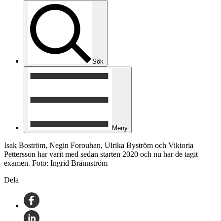
Sök
Meny
Isak Boström, Negin Forouhan, Ulrika Byström och Viktoria
Pettersson har varit med sedan starten 2020 och nu har de tagit
examen. Foto: Ingrid Brännström
Dela