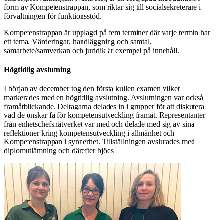
form av Kompetenstrappan, som riktar sig till socialsekreterare i
förvaltningen för funktionsstöd.
Kompetenstrappan är upplagd på fem terminer där varje termin har
ett tema. Värderingar, handläggning och samtal,
samarbete/samverkan och juridik är exempel på innehåll.
Högtidlig avslutning
I början av december tog den första kullen examen vilket
markerades med en högtidlig avslutning. Avslutningen var också
framåtblickande. Deltagarna delades in i grupper för att diskutera
vad de önskar få för kompetensutveckling framåt. Representanter
från enhetschefsnätverket var med och delade med sig av sina
reflektioner kring kompetensutveckling i allmänhet och
Kompetenstrappan i synnerhet. Tillställningen avslutades med
diplomutlämning och därefter bjöds