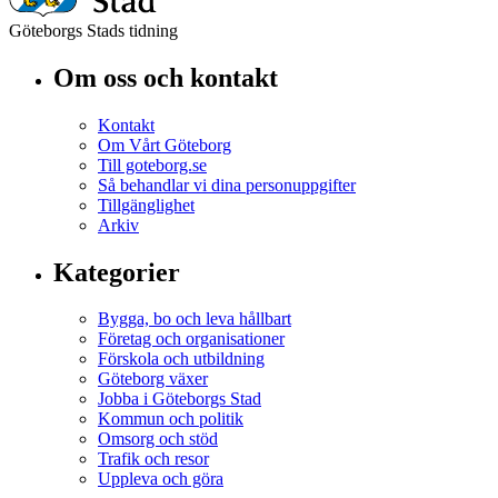
Göteborgs Stads tidning
Om oss och kontakt
Kontakt
Om Vårt Göteborg
Till goteborg.se
Så behandlar vi dina personuppgifter
Tillgänglighet
Arkiv
Kategorier
Bygga, bo och leva hållbart
Företag och organisationer
Förskola och utbildning
Göteborg växer
Jobba i Göteborgs Stad
Kommun och politik
Omsorg och stöd
Trafik och resor
Uppleva och göra