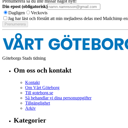
Prenumerera så du inte missar något nytt!
Din epost (obligatorisk)
Dagligen
Veckovis
Jag har läst och förstått att min mejladress delas med Mailchimp en
Göteborgs Stads tidning
Om oss och kontakt
Kontakt
Om Vårt Göteborg
Till goteborg.se
Så behandlar vi dina personuppgifter
Tillgänglighet
Arkiv
Kategorier