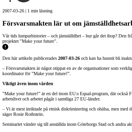
2007-03-26
|
1
min läsning
Försvarsmakten lär ut om jämställdhetsar
Vår tids lumparhistorier – och jämställdhet – hur går det ihop? Den 
projektet "Make your future".
Den här artikeln publicerades
2007-03-26
och kan ha hunnit bli inaktu
– Försvarsmakten är något otippat en av de organisationer som verklig
koordinator för ”Make your future!”.
Viktigt även inom vården
”Make your future!” är en del inom EU:s Equal-program, där också F
arbetslivet och arbetet pågår i samtliga 27 EU-länder.
– Vi är mest inriktade på etnisk diskriminering och ohälsa, men med det
säger Rosie Rothstein.
Seminariet vänder sig till anställda inom Göteborgs Stad och andra ak